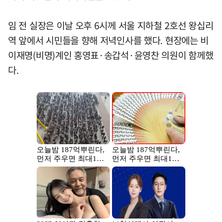
임 전 실장은 이날 오후 6시께 서울 지하철 2호선 왕십리
역 앞에서 시민들을 향해 저녁인사를 했다. 현장에는 비
이재명(비명)계인 홍영표·송갑석·윤영찬 의원이 함께했
다.