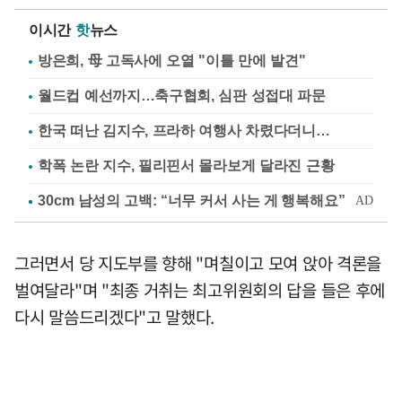
이시간
핫
뉴스
방은희, 母 고독사에 오열 "이틀 만에 발견"
월드컵 예선까지…축구협회, 심판 성접대 파문
한국 떠난 김지수, 프라하 여행사 차렸다더니…
학폭 논란 지수, 필리핀서 몰라보게 달라진 근황
그러면서 당 지도부를 향해 "며칠이고 모여 앉아 격론을
벌여달라"며 "최종 거취는 최고위원회의 답을 들은 후에
다시 말씀드리겠다"고 말했다.