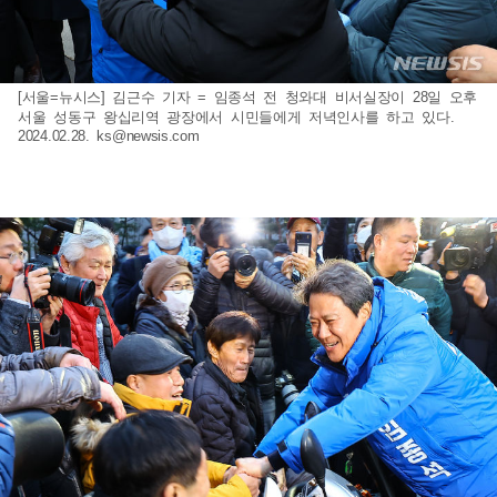
[서울=뉴시스] 김근수 기자 = 임종석 전 청와대 비서실장이 28일 오후
서울 성동구 왕십리역 광장에서 시민들에게 저녁인사를 하고 있다.
2024.02.28.
ks@newsis.com