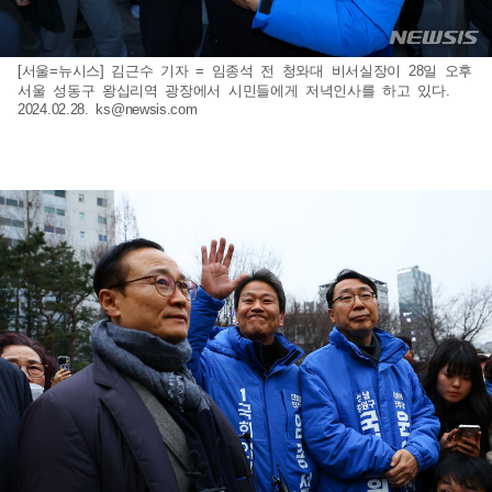
[서울=뉴시스] 김근수 기자 = 임종석 전 청와대 비서실장이 28일 오후
서울 성동구 왕십리역 광장에서 시민들에게 저녁인사를 하고 있다.
2024.02.28.
ks@newsis.com