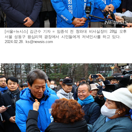
[서울=뉴시스] 김근수 기자 = 임종석 전 청와대 비서실장이 28일 오후
서울 성동구 왕십리역 광장에서 시민들에게 저녁인사를 하고 있다.
2024.02.28.
ks@newsis.com