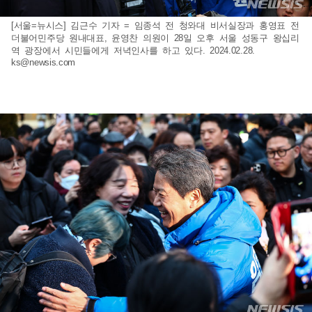
[서울=뉴시스] 김근수 기자 = 임종석 전 청와대 비서실장과 홍영표 전
더불어민주당 원내대표, 윤영찬 의원이 28일 오후 서울 성동구 왕십리
역 광장에서 시민들에게 저녁인사를 하고 있다. 2024.02.28.
ks@newsis.com