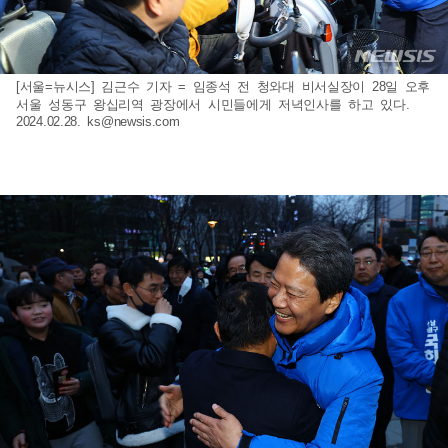
[서울=뉴시스] 김근수 기자 = 임종석 전 청와대 비서실장이 28일 오후
서울 성동구 왕십리역 광장에서 시민들에게 저녁인사를 하고 있다.
2024.02.28.
ks@newsis.com