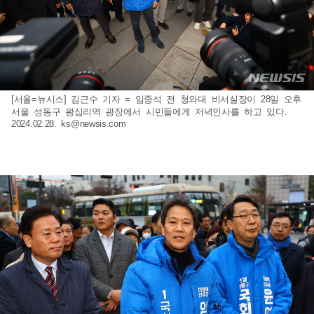
[서울=뉴시스] 김근수 기자 = 임종석 전 청와대 비서실장이 28일 오후
서울 성동구 왕십리역 광장에서 시민들에게 저녁인사를 하고 있다.
2024.02.28.
ks@newsis.com