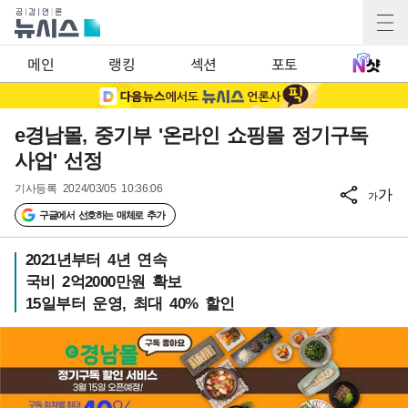
메인
랭킹
섹션
포토
e경남몰, 중기부 '온라인 쇼핑몰 정기구독
사업' 선정
기사등록
2024/03/05 10:36:06
가
가
구글에서 선호하는 매체로 추가
2021년부터 4년 연속
국비 2억2000만원 확보
15일부터 운영, 최대 40% 할인