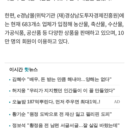
한편, e경남몰(위탁기관 (재)경상남도투자경제진흥원)에
는 현재 683개소 업체가 입점해 농산물, 축산물, 수산물,
가공식품, 공산품 등 다양한 상품을 판매하고 있으며, 10
만 명의 회원이 이용하고 있다.
이시간
핫
뉴스
김혜수 "배우, 돈 받는 만큼 해내야…양해는 없다"
허지웅 "우리가 지지했던 인간들이 이 꼴 만들었다"
황기순 "원정 도박으로 전 재산 잃고 필리핀 도피"
정보석 "황정음 전 남편 서글서글…잘 살길 바랐는데"