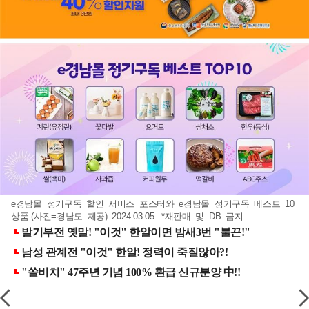
e경남몰 정기구독 할인 서비스 포스터와 e경남몰 정기구독 베스트 10
상품.(사진=경남도 제공) 2024.03.05. *재판매 및 DB 금지