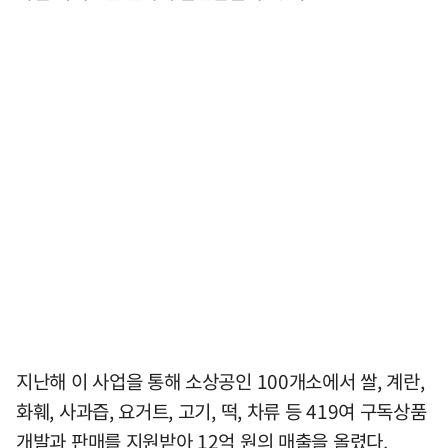
지난해 이 사업을 통해 소상공인 100개소에서 쌀, 계란,
화훼, 사과즙, 요거트, 고기, 떡, 차류 등 419여 구독상품
개발과 판매를 지원받아 12억 원의 매출을 올렸다.