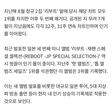
지난해 8월 정규 2집 '리부트' 발매 당시 해당 차트 모두
1위를 차지한 이후 두 번째 쾌거다. 공개된 지 무려 7개
월이 지났음에도 각각 32주, 31주 연속 차트인하며 인기
를 이어왔다.
최근 발표한 일본 세 번째 미니 앨범 '리부트 -재팬 스페
셜 셀렉션-(REBOOT -JP SPECIAL SELECTION-)' 역
시 쌍끌이 인기 몰이 중이다. 지난주 '핫 앨범즈', '톱 앨
범즈 세일즈' 1위를 석권했던 이 앨범은 3위를 기록했다.
이는 새 앨범 발표를 비롯한 대규모 일본 투어, 5대 지상
파 방송 출연 등이 현지 내 인기 상승의 기폭제로 작용한
것으로 보인다.