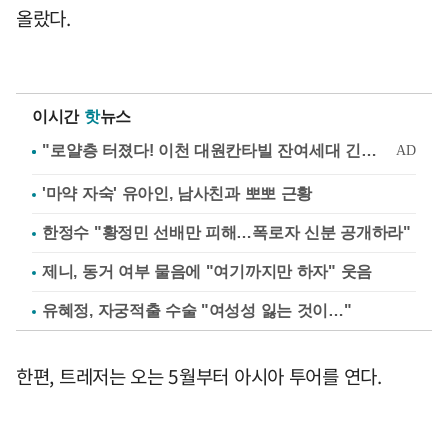
올랐다.
이시간
핫
뉴스
'마약 자숙' 유아인, 남사친과 뽀뽀 근황
한정수 "황정민 선배만 피해…폭로자 신분 공개하라"
제니, 동거 여부 물음에 "여기까지만 하자" 웃음
유혜정, 자궁적출 수술 "여성성 잃는 것이…"
한편, 트레저는 오는 5월부터 아시아 투어를 연다.