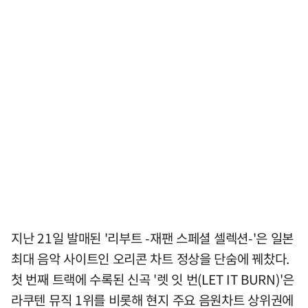
지난 21일 발매된 '리부트 -재팬 스페셜 셀렉션-'은 일본
최대 음악 사이트인 오리콘 차트 정상을 단숨에 꿰찼다.
첫 번째 트랙에 수록된 신곡 '렛 잇 번(LET IT BURN)'은
라쿠텐 뮤직 1위를 비롯해 현지 주요 음원차트 상위권에