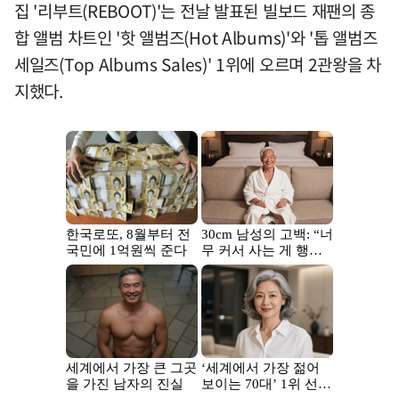
집 '리부트(REBOOT)'는 전날 발표된 빌보드 재팬의 종
합 앨범 차트인 '핫 앨범즈(Hot Albums)'와 '톱 앨범즈
세일즈(Top Albums Sales)' 1위에 오르며 2관왕을 차
지했다.