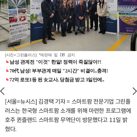
(사진=그린플러스) *재판매 및 DB 금지
[서울=뉴시스] 김경택 기자 = 스마트팜 전문기업 그린플
러스는 한국형 스마트팜 소개를 위해 마련한 프로그램에
호주 퀸즐랜드 스마트팜 무역단이 방문했다고 11일 밝
혔다.