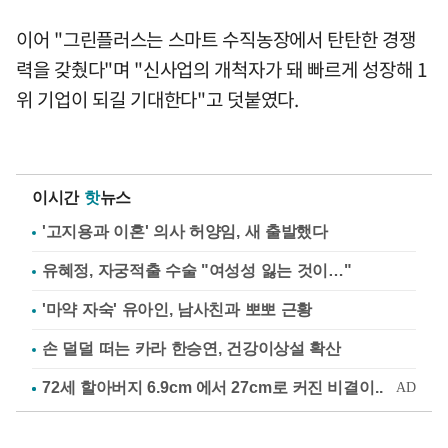
이어 "그린플러스는 스마트 수직농장에서 탄탄한 경쟁
력을 갖췄다"며 "신사업의 개척자가 돼 빠르게 성장해 1
위 기업이 되길 기대한다"고 덧붙였다.
이시간
핫
뉴스
'고지용과 이혼' 의사 허양임, 새 출발했다
유혜정, 자궁적출 수술 "여성성 잃는 것이…"
'마약 자숙' 유아인, 남사친과 뽀뽀 근황
손 덜덜 떠는 카라 한승연, 건강이상설 확산