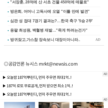
"서장훈, 28억에 산 서초 건물 450억에 매물로"
방은희, 어머니 고독사에 오열 "이틀 만에 발견"
심판 성 접대 7경기 결과는?…한국 축구 '5승 2무'
응팔 최성원, 백혈병 재발…"죽게 하려는건가"
◎공감언론 뉴시스
mrkt@newsis.com