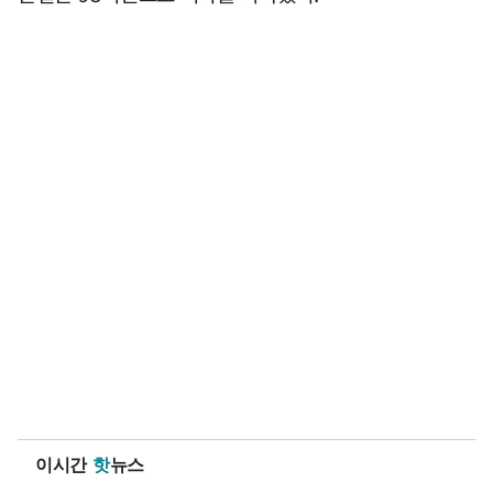
이시간
핫
뉴스