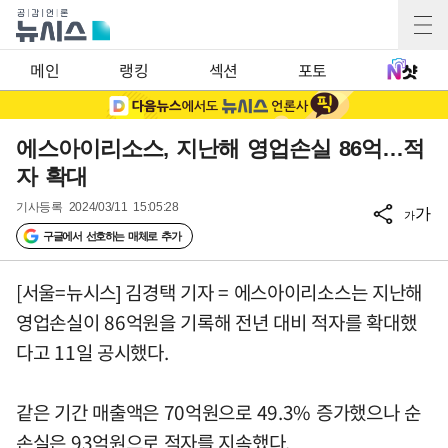
메인
랭킹
섹션
포토
에스아이리소스, 지난해 영업손실 86억…적
자 확대
기사등록
2024/03/11 15:05:28
가
가
구글에서 선호하는 매체로 추가
[서울=뉴시스] 김경택 기자 = 에스아이리소스는 지난해
영업손실이 86억원을 기록해 전년 대비 적자를 확대했
다고 11일 공시했다.
같은 기간 매출액은 70억원으로 49.3% 증가했으나 순
손실은 93억원으로 적자를 지속했다.