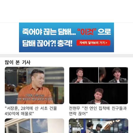
많이 본 기사
"서장훈, 28억에 산 서초 건물
전현무 "전 연인 집착에 친구들과
450억에 매물로"
연락 끊어"