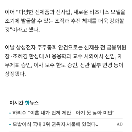
이어 "다양한 신제품과 신사업, 새로운 비즈니스 모델을
조기에 발굴할 수 있는 조직과 추진 체계를 더욱 강화할
것"이라고 했다.
이날 삼성전자 주주총회 안건으로는 신제윤 전 금융위원
장·조혜경 한성대 AI 응용학과 교수 사외이사 선임, 재
무제표 승인, 이사 보수 한도 승인, 정관 일부 변경 등이
상정됐다.
이시간
핫
뉴스
하리수 "이혼 내가 먼저 제안…아기 못 낳아 미안"