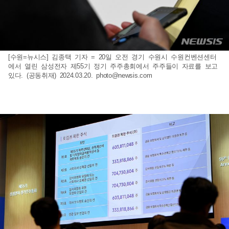
[수원=뉴시스] 김종택 기자 = 20일 오전 경기 수원시 수원컨벤션센터
에서 열린 삼성전자 제55기 정기 주주총회에서 주주들이 자료를 보고
있다. (공동취재) 2024.03.20.
photo@newsis.com