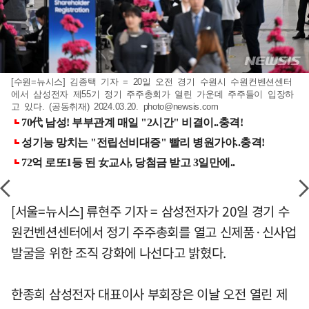
[수원=뉴시스] 김종택 기자 = 20일 오전 경기 수원시 수원컨벤션센터
에서 삼성전자 제55기 정기 주주총회가 열린 가운데 주주들이 입장하
고 있다. (공동취재) 2024.03.20.
photo@newsis.com
[서울=뉴시스] 류현주 기자 = 삼성전자가 20일 경기 수
원컨벤션센터에서 정기 주주총회를 열고 신제품·신사업
발굴을 위한 조직 강화에 나선다고 밝혔다.
한종희 삼성전자 대표이사 부회장은 이날 오전 열린 제