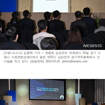
[수원=뉴시스] 김종택 기자 = 한종희 삼성전자 부회장이 20일 경기 수
원시 수원컨벤션센터에서 열린 제55기 삼성전자 정기주주총회에서 인
사말을 하고 있다. (공동취재) 2024.03.20.
photo@newsis.com