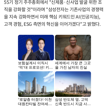
55기 정기 주주총회에서 "신제품·신사업 발굴 위한 조
직을 강화할 것"이라며 "삼성전자는 기존사업의 경쟁력
을 지속 강화하면서 미래 핵심 키워드인 AI(인공지능),
고객 경험, ESG 측면의 혁신을 이어가겠다"고 밝혔다.