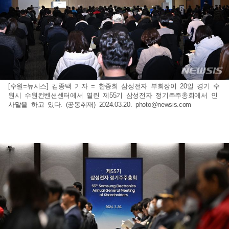
[수원=뉴시스] 김종택 기자 = 한종희 삼성전자 부회장이 20일 경기 수
원시 수원컨벤션센터에서 열린 제55기 삼성전자 정기주주총회에서 인
사말을 하고 있다. (공동취재) 2024.03.20.
photo@newsis.com