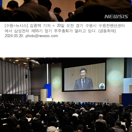
[수원=뉴시스] 김종택 기자 = 20일 오전 경기 수원시 수원컨벤션센터
에서 삼성전자 제55기 정기 주주총회가 열리고 있다. (공동취재)
2024.03.20.
photo@newsis.com