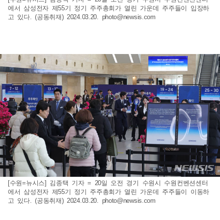
에서 삼성전자 제55기 정기 주주총회가 열린 가운데 주주들이 입장하
고 있다. (공동취재) 2024.03.20.
photo@newsis.com
[수원=뉴시스] 김종택 기자 = 20일 오전 경기 수원시 수원컨벤션센터
에서 삼성전자 제55기 정기 주주총회가 열린 가운데 주주들이 이동하
고 있다. (공동취재) 2024.03.20.
photo@newsis.com