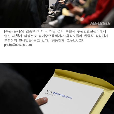
[수원=뉴시스] 김종택 기자 = 20일 경기 수원시 수원컨벤션센터에서
열린 제55기 삼성전자 정기주주총회에서 참석자들이 한종희 삼성전자
부회장의 인사말을 듣고 있다. (공동취재) 2024.03.20.
photo@newsis.com