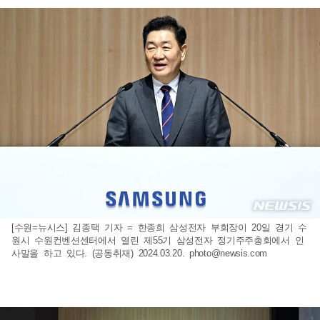
[수원=뉴시스] 김종택 기자 = 한종희 삼성전자 부회장이 20일 경기 수
원시 수원컨벤션센터에서 열린 제55기 삼성전자 정기주주총회에서 인
사말을 하고 있다. (공동취재) 2024.03.20.
photo@newsis.com