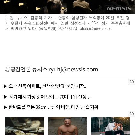
[수원=뉴시스] 김종택 기자 = 한종희 삼성전자 부회장이 20일 오전 경
기 수원시 수원컨벤션센터에서 열린 삼성전자 제55기 정기 주주총회에
서 발언하고 있다. (공동취재) 2024.03.20.
photo@newsis.com
◎공감언론 뉴시스
ryuhj@newsis.com