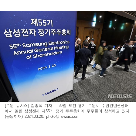
[수원=뉴시스] 김종택 기자 = 20일 오전 경기 수원시 수원컨벤션센터
에서 열린 삼성전자 제55기 정기 주주총회에 주주들이 참석하고 있다.
(공동취재) 2024.03.20.
photo@newsis.com