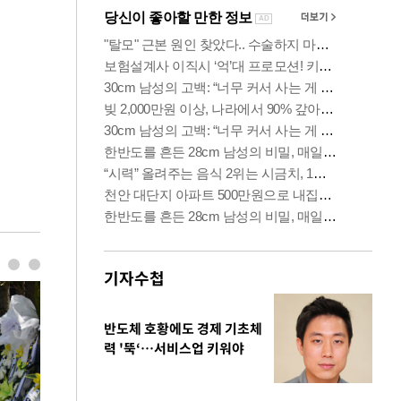
기자수첩
반도체 호황에도 경제 기초체
력 '뚝‘…서비스업 키워야