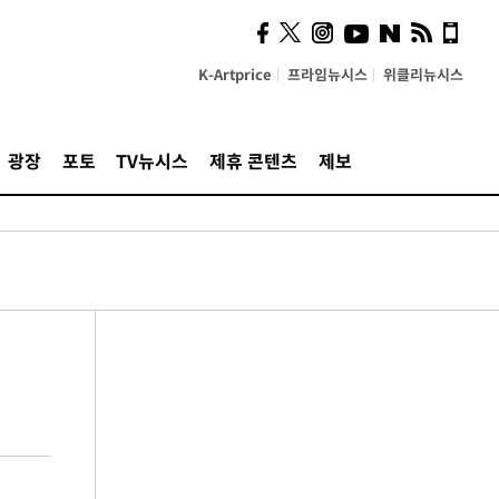
K-Artprice
프라임뉴시스
위클리뉴시스
광장
포토
TV뉴시스
제휴 콘텐츠
제보