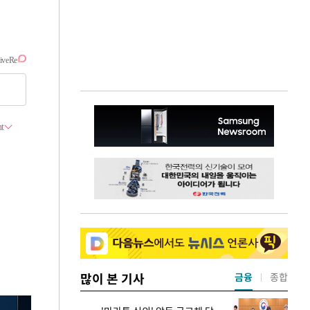
많이 본 기사
금융
종합