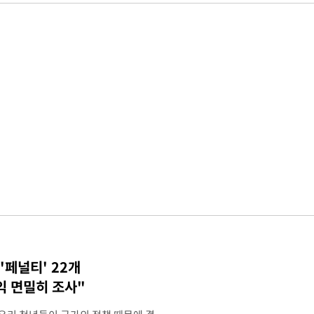
'페널티' 22개
익 면밀히 조사"