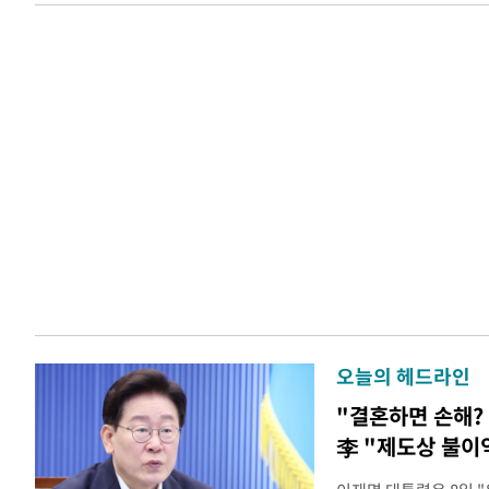
오늘의 헤드라인
"결혼하면 손해? 
李 "제도상 불이