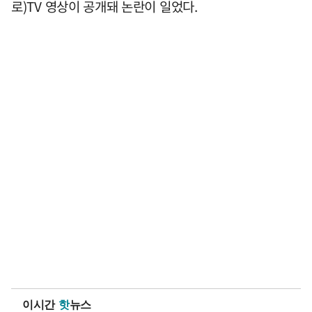
로)TV 영상이 공개돼 논란이 일었다.
이시간
핫
뉴스