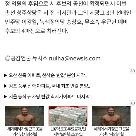
정 의원의 후임으로 서 후보의 공천이 확정되면서 이번
총선 청주상당은 서 전 비서관과 그의 세광고 3년 선배인
민주당 이강일, 녹색정의당 송상호, 무소속 우근헌 예비
후보의 4파전으로 치러진다.
◎공감언론 뉴시스
nulha@newsis.com