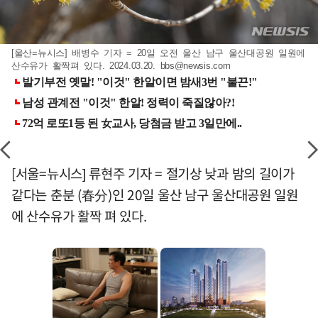
[울산=뉴시스] 배병수 기자 = 20일 오전 울산 남구 울산대공원 일원에
산수유가 활짝펴 있다. 2024.03.20.
bbs@newsis.com
[서울=뉴시스] 류현주 기자 = 절기상 낮과 밤의 길이가
같다는 춘분 (春分)인 20일 울산 남구 울산대공원 일원
에 산수유가 활짝 펴 있다.