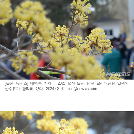
[울산=뉴시스] 배병수 기자 = 20일 오전 울산 남구 울산대공원 일원에
산수유가 활짝펴 있다. 2024.03.20.
bbs@newsis.com