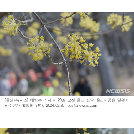
[울산=뉴시스] 배병수 기자 = 20일 오전 울산 남구 울산대공원 일원에
산수유가 활짝펴 있다. 2024.03.20.
bbs@newsis.com