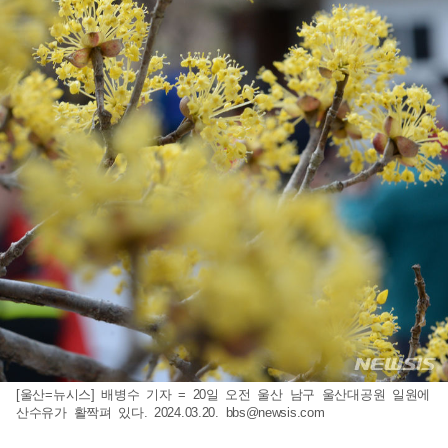
[울산=뉴시스] 배병수 기자 = 20일 오전 울산 남구 울산대공원 일원에
산수유가 활짝펴 있다. 2024.03.20.
bbs@newsis.com