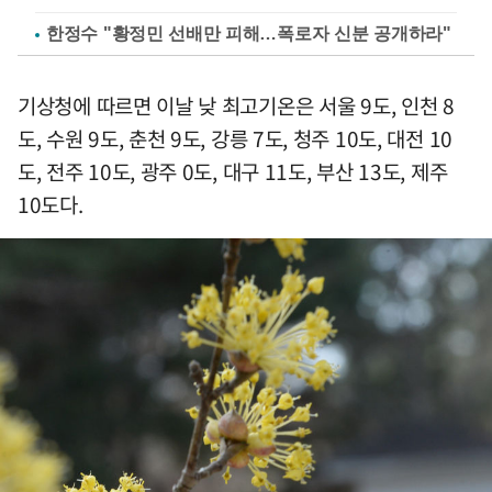
한정수 "황정민 선배만 피해…폭로자 신분 공개하라"
기상청에 따르면 이날 낮 최고기온은 서울 9도, 인천 8
도, 수원 9도, 춘천 9도, 강릉 7도, 청주 10도, 대전 10
도, 전주 10도, 광주 0도, 대구 11도, 부산 13도, 제주
10도다.