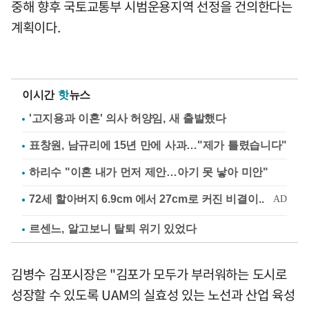
중해 향후 국토교통부 시범운용지역 선정을 건의한다는
계획이다.
이시간
핫
뉴스
'고지용과 이혼' 의사 허양임, 새 출발했다
표창원, 남규리에 15년 만에 사과…"제가 틀렸습니다"
하리수 "이혼 내가 먼저 제안…아기 못 낳아 미안"
르센느, 알고보니 탈퇴 위기 있었다
김병수 김포시장은 "김포가 모두가 부러워하는 도시로
성장할 수 있도록 UAM의 실효성 있는 노선과 산업 육성