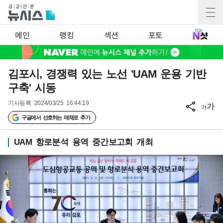
메인
랭킹
섹션
포토
김포시, 경쟁력 있는 노선 'UAM 운용 기반
구축' 시동
기사등록
2024/03/25 16:44:19
가
가
구글에서 선호하는 매체로 추가
UAM 항로분석 용역 중간보고회 개최