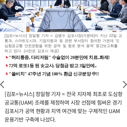
[김포=뉴시스] 정일형 기자 = 김병수 김포시장(가운데)이 지난 22일 교
통과, 스마트도시과, 기업지원과 등 관련 부서장이 참석한 가운데 '도
심항공교통 안전운항을 위한 공역 및 항로 분석 용역' 중간보고회를
하고 있다. (사진은 김포시 제공)
[김포=뉴시스] 정일형 기자 = 전국 지자체 최초로 도심항
공교통(UAM) 조례를 제정하며 시장 선점에 힘써온 경기
김포시가 공역 현황과 지역 여건에 맞는 구체적인 UAM
운용기반 구축에 나섰다.