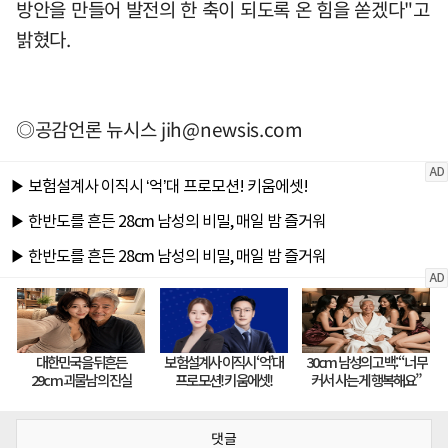
방안을 만들어 발전의 한 축이 되도록 온 힘을 쏟겠다"고
밝혔다.
◎공감언론 뉴시스
jih@newsis.com
댓글