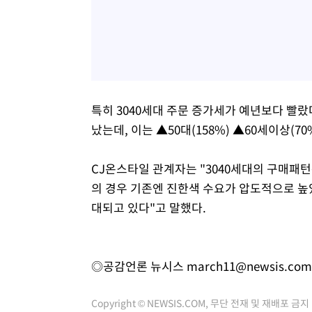
특히 3040세대 주문 증가세가 예년보다 빨랐
났는데, 이는 ▲50대(158%) ▲60세이상(7
CJ온스타일 관계자는 "3040세대의 구매패
의 경우 기존엔 진한색 수요가 압도적으로 높았
대되고 있다"고 말했다.
◎공감언론 뉴시스
march11@newsis.com
Copyright © NEWSIS.COM, 무단 전재 및 재배포 금지