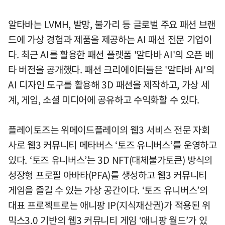
알타바는 LVMH, 발망, 불가리 등 글로벌 주요 패션 브랜
드에 가상 경험과 제품을 제공하는 AI 패션 전문 기업이
다. 최근 AI를 활용한 패션 플랫폼 '알타바 AI'의 오픈 베
타 버전을 공개했다. 패션 크리에이터들은 '알타바 AI'의
AI 디자인 도구를 활용해 3D 패션을 제작하고, 가상 세
계, 게임, 소셜 미디어에 공유하고 수익화할 수 있다.
플레이토즈는 위메이드플레이의 웹3 서비스 전문 자회
사로 웹3 커뮤니티 메타버스 ‘토즈 유니버스’를 운영하고
있다. ‘토즈 유니버스’는 3D NFT(대체불가토큰) 방식의
성장형 프로필 아바타(PFA)를 생성하고 웹3 커뮤니티
게임을 즐길 수 있는 가상 공간이다. ‘토즈 유니버스’의
대표 프로젝트로는 애니팡 IP(지식재산권)가 적용된 위
믹스3.0 기반의 웹3 커뮤니티 게임 ‘애니팡 월드’가 있