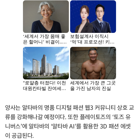
양사는 알타바의 명품 디지털 패션 웹3 커뮤니티 상호 교
류를 강화해나갈 예정이다. 또한 플레이토즈의 ‘토즈 유
니버스’에 알타바의 ‘알타바 AI’를 활용한 3D 패션 에셋
이 공급된다.