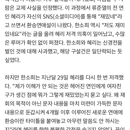
람은 교제 사실을 인정했다. 이 과정에서 류준열의 전 연
인 혜리가 자신의 SNS(소셜미디어)를 통해 "재밌네"라
고 쓰면서 환승연애설이 나왔다. 한소희 역시 "저도 재미
있네요"라는 글을 올려 혜리 저격 의혹이 일어났고, 수많
은 루머가 확인 없이 퍼졌다. 한소희와 혜리는 신경전을
벌인 것에 대해 사과했고, 해당 구설건은 일단락되는 듯
싶었다.
하지만 한소희는 지난달 29일 혜리를 다시 한 번 저격했
다. "제가 이해가 안 되는 것은 헤어진 연인에게 여자친
구가 생긴 점에 뭐가 그렇게 재밌었는지 묻고 싶다. 왜 재
회의 목적이 아닌 문자 내용을 마치 미련이 가득한 문자
내용으로 둔갑시켜 4개월 이후 이루어진 새로운 연애에
환승이란 타이틀을 붙여놓고 아무런 말씀도 안 하시는
지"라며 혜리를 향한 불편한 감정을 숨기지 않았다. 끊이