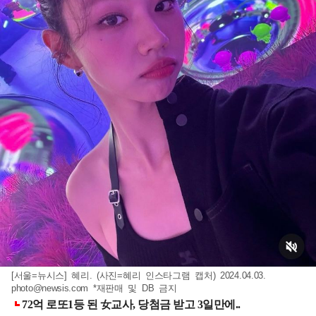
[서울=뉴시스] 혜리. (사진=혜리 인스타그램 캡처) 2024.04.03.
photo@newsis.com
*재판매 및 DB 금지