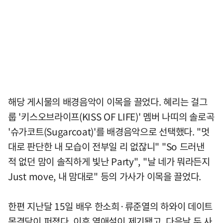
해당 게시물의 배경음악이 이목을 끌었다. 혜리는 걸그
룹 '키스오브라이프(KISS OF LIFE)' 멤버 나띠의 솔로곡
'슈가코트(Sugarcoat)'를 배경음악으로 선택했다. "멋
대로 판단한 내 모습이 전부일 리 없잖니" "So 드러낸
적 없던 맘이 솔직하게 빛난 Party", "날 네가 뭐라든지
Just move, 내 맘대로" 등의 가사가 이목을 끌었다.
한편 지난달 15일 배우 한소희·류준열의 하와이 데이트
목격담이 퍼졌다. 이후 열애설이 제기됐고, 다음날 두 사