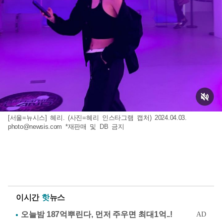
[서울=뉴시스] 혜리. (사진=혜리 인스타그램 캡처) 2024.04.03.
photo@newsis.com
*재판매 및 DB 금지
이시간
핫
뉴스