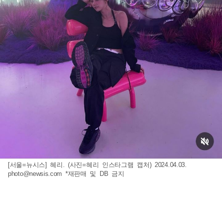
[서울=뉴시스] 혜리. (사진=혜리 인스타그램 캡처) 2024.04.03.
photo@newsis.com
*재판매 및 DB 금지