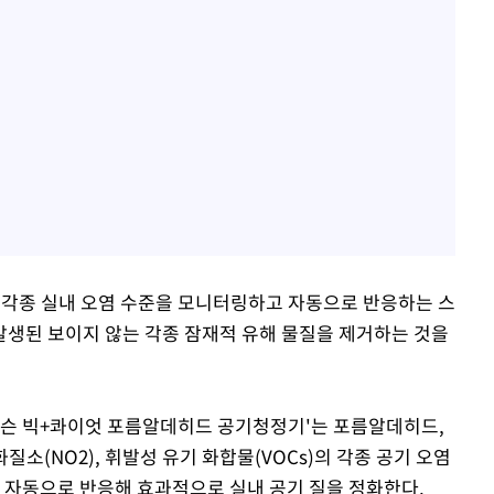
해 각종 실내 오염 수준을 모니터링하고 자동으로 반응하는 스
생된 보이지 않는 각종 잠재적 유해 물질을 제거하는 것을
이슨 빅+콰이엇 포름알데히드 공기청정기'는 포름알데히드,
산화질소(NO2), 휘발성 유기 화합물(VOCs)의 각종 공기 오염
, 자동으로 반응해 효과적으로 실내 공기 질을 정화한다.