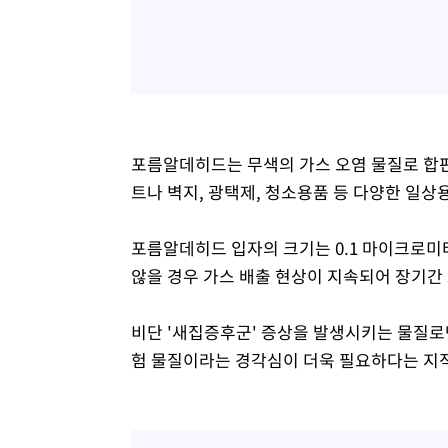
포름알데히드는 무색의 가스 오염 물질로 합판
트나 벽지, 광택제, 청소용품 등 다양한 일상
포름알데히드 입자의 크기는 0.1 마이크로미터
않을 경우 가스 배출 현상이 지속되어 장기간 
비단 '새집증후군' 증상을 발생시키는 물질로
험 물질이라는 경각심이 더욱 필요하다는 지