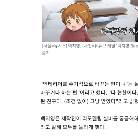
[서울=뉴시스] 백지영. (사진=유튜브 채널 '백지영 Baek Z 
금지
"인테리어를 주기적으로 바꾸는 편이냐"는 질
바꾸거나 하는 편"이라고 했다. "다 협찬이다
된 친구다. (조건 없이) 그냥 받았다"라고 밝
백지영은 제작진이 리모델링 실비를 궁금해하자 
라고 말해 모두를 놀라게 했다.