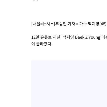
[서울=뉴시스]추승현 기자 = 가수 백지영(48
12일 유튜브 채널 '백지영 Baek Z Youn
이 올라왔다.