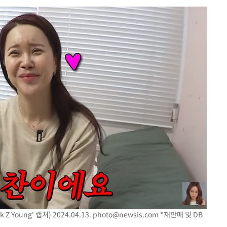
Young' 캡처) 2024.04.13.
photo@newsis.com
*재판매 및 DB