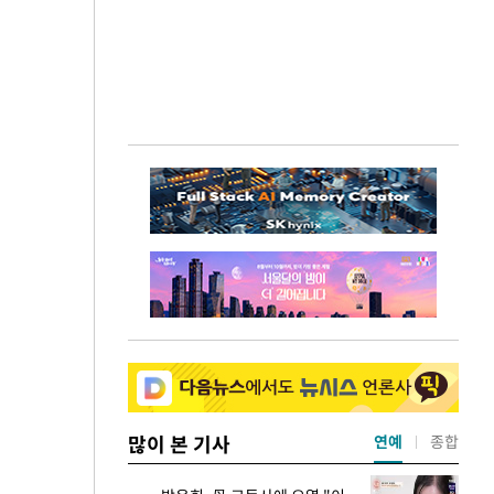
많이 본 기사
연예
종합