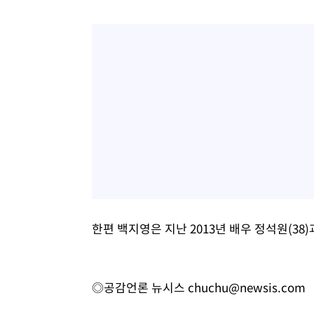
한편 백지영은 지난 2013년 배우 정석원(38)
◎공감언론 뉴시스
chuchu@newsis.com