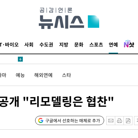
IT·바이오
사회
수도권
지방
문화
스포츠
연예
라마
예능
해외연예
스타
 공개 "리모델링은 협찬"
구글에서 선호하는 매체로 추가