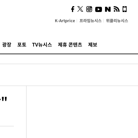
K-Artprice
프라임뉴시스
위클리뉴시스
광장
포토
TV뉴시스
제휴 콘텐츠
제보
"