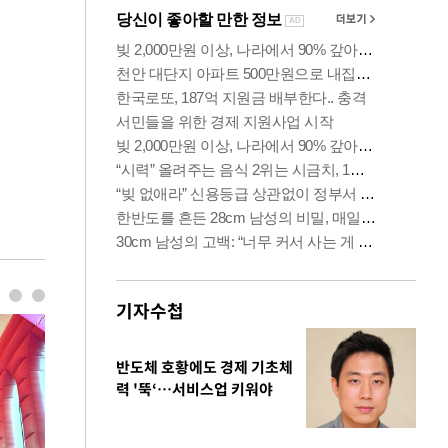
기자수첩
반도체 호황에도 경제 기초체
력 '뚝‘…서비스업 키워야