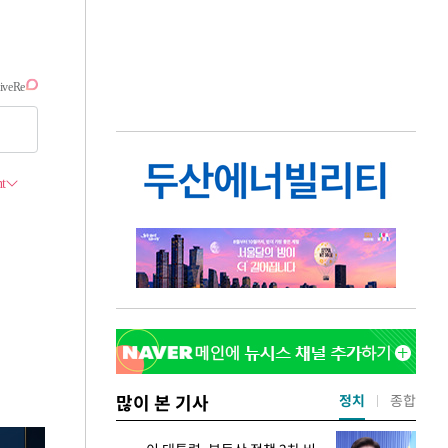
많이 본 기사
정치
종합