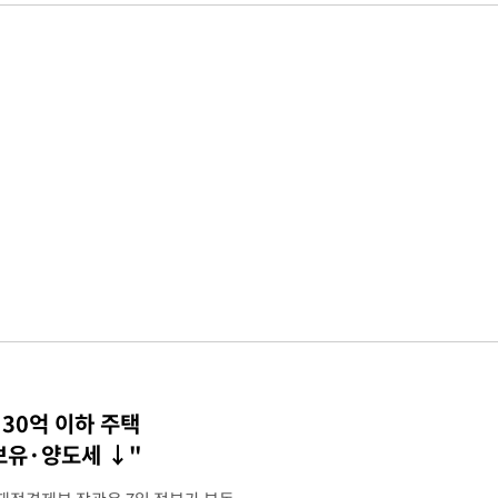
30억 이하 주택
 보유·양도세 ↓"