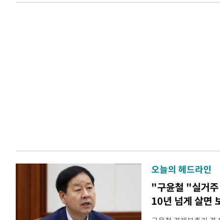
오늘의 헤드라인
"구윤철 "실거주 
10년 넘게 살면