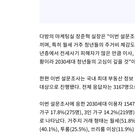
다방의 마케팅실 장준혁 실장은 "이번 설문조사
끼며, 특히 월세 거주 청년들의 주거비 체감도
년층에서 전세사기 피해자가 많은 만큼 이사, 
황이라 2030세대 청년들의 고심이 깊을 것"
한편 이번 설문조사는 국내 최대 부동산 정보 
대상으로 진행됐다. 전체 응답자는 3167명으로
이번 설문조사에 응한 2030세대 이용자 1547
가구 17.8%(275명), 3인 가구 14.2%(219명
로 나타났다. 거주지 거래 형태는 월세(51.8%
(40.1%), 투룸(25.5%), 쓰리룸 이상(11.9