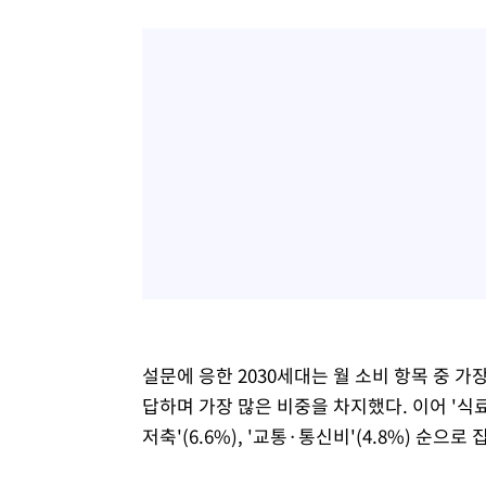
설문에 응한 2030세대는 월 소비 항목 중 가
답하며 가장 많은 비중을 차지했다. 이어 '식료품 구
저축'(6.6%), '교통·통신비'(4.8%) 순으로