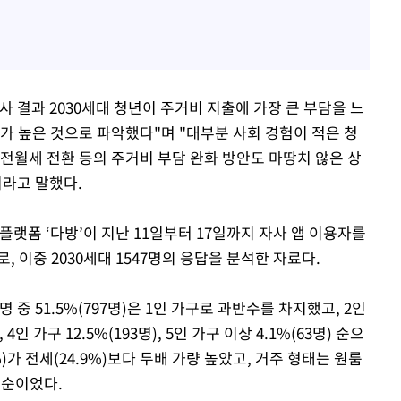
 결과 2030세대 청년이 주거비 지출에 가장 큰 부담을 느
가 높은 것으로 파악했다"며 "대부분 사회 경험이 적은 청
전월세 전환 등의 주거비 부담 완화 방안도 마땅치 않은 상
이라고 말했다.
플랫폼 ‘다방’이 지난 11일부터 17일까지 자사 앱 이용자를
, 이중 2030세대 1547명의 응답을 분석한 자료다.
명 중 51.5%(797명)은 1인 가구로 과반수를 차지했고, 2인
), 4인 가구 12.5%(193명), 5인 가구 이상 4.1%(63명) 순으
)가 전세(24.9%)보다 두배 가량 높았고, 거주 형태는 원룸
%) 순이었다.