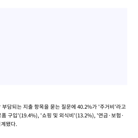
장 부담되는 지출 항목을 묻는 질문에 40.2%가 '주거비'라고
입'(19.4%), '쇼핑 및 외식비'(13.2%), '연금·보험·
 집계됐다.