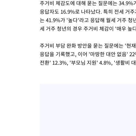
주거비 체감도에 대해 묻는 질문에는 34.9%가 
응답자도 16.9%로 나타났다. 특히 전세 거주
는 41.9%가 '높다'라고 응답해 월세 거주 
세 거주 청년의 경우 주거비 체감이 '매우 높다
주거비 부담 완화 방안을 묻는 질문에는 '현재
응답을 기록했고, 이어 '마땅한 대안 없음' 22%
전환' 12.3%, '부모님 지원' 4.8%, '생활비