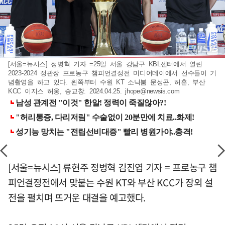
[서울=뉴시스] 정병혁 기자 =25일 서울 강남구 KBL센터에서 열린
2023-2024 정관장 프로농구 챔피언결정전 미디어데이에서 선수들이 기
념촬영을 하고 있다. 왼쪽부터 수원 KT 소닉붐 문성곤, 허훈, 부산
KCC 이지스 허웅, 송교창. 2024.04.25.
jhope@newsis.com
[서울=뉴시스] 류현주 정병혁 김진엽 기자 = 프로농구 챔
피언결정전에서 맞붙는 수원 KT와 부산 KCC가 장외 설
전을 펼치며 뜨거운 대결을 예고했다.