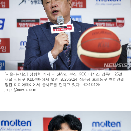
[서울=뉴시스] 정병혁 기자 = 전창진 부산 KCC 이지스 감독이 25일
서울 강남구 KBL센터에서 열린 2023-2024 정관장 프로농구 챔피언결
정전 미디어데이에서 출사표를 던지고 있다. 2024.04.25.
jhope@newsis.com