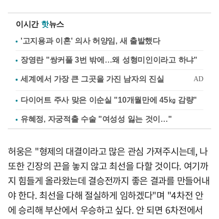
이시간
핫
뉴스
'고지용과 이혼' 의사 허양임, 새 출발했다
장영란 "쌍커풀 3번 밖에…왜 성형미인이라고 하냐"
다이어트 주사 맞은 이순실 "10개월만에 45㎏ 감량"
유혜정, 자궁적출 수술 "여성성 잃는 것이…"
허웅은 "형제의 대결이라고 많은 관심 가져주시는데, 나
또한 긴장의 끈을 놓지 않고 최선을 다할 것이다. 여기까
지 힘들게 올라왔는데 결승전까지 좋은 결과를 만들어내
야 한다. 최선을 다해 절실하게 임하겠다"며 "4차전 안
에 승리해 부산에서 우승하고 싶다. 안 되면 6차전에서