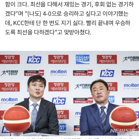
함이 크다. 최선을 다해서 재밌는 경기, 후회 없는 경기하
겠다"며 "(나도) 4-0으로 승리하고 싶다고 이야기했는
데, KCC한테 단 한 번도 지기 싫다. 빨리 끝내며 우승하
도록 최선을 다하겠다"고 맞받아쳤다.