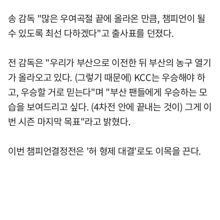
송 감독 "많은 우여곡절 끝에 올라온 만큼, 챔피언이 될
수 있도록 최선 다하겠다"고 출사표를 던졌다.
전 감독은 "우리가 부산으로 이전한 뒤 부산의 농구 열기
가 올라오고 있다. (그렇기 때문에) KCC는 우승해야 하
고, 우승할 거로 믿는다"며 "부산 팬들에게 우승하는 모
습을 보여드리고 싶다. (4차전 안에 끝내는 것이) 그게 이
번 시즌 마지막 목표"라고 밝혔다.
이번 챔피언결정전은 '허 형제 대결'로도 이목을 끈다.