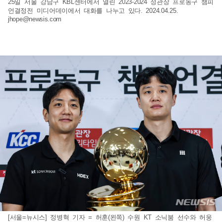
25일 서울 강남구 KBL센터에서 열린 2023-2024 정관장 프로농구 챔피
언결정전 미디어데이에서 대화를 나누고 있다. 2024.04.25.
jhope@newsis.com
[서울=뉴시스] 정병혁 기자 = 허훈(왼쪽) 수원 KT 소닉붐 선수와 허웅