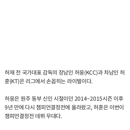
허재 전 국가대표 감독의 장남인 허웅(KCC)과 차남인 허
훈(KT)은 리그에서 손꼽히는 라이벌이다.
허웅은 원주 동부 신인 시절이던 2014~2015시즌 이후
9년 만에 다시 챔피언결정전에 올라왔고, 허훈은 이번이
챔피언결정전 데뷔 무대다.