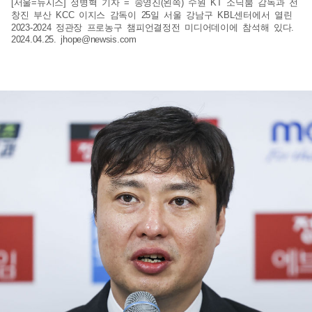
[서울=뉴시스] 정병혁 기자 = 송영진(왼쪽) 수원 KT 소닉붐 감독과 전
창진 부산 KCC 이지스 감독이 25일 서울 강남구 KBL센터에서 열린
2023-2024 정관장 프로농구 챔피언결정전 미디어데이에 참석해 있다.
2024.04.25.
jhope@newsis.com