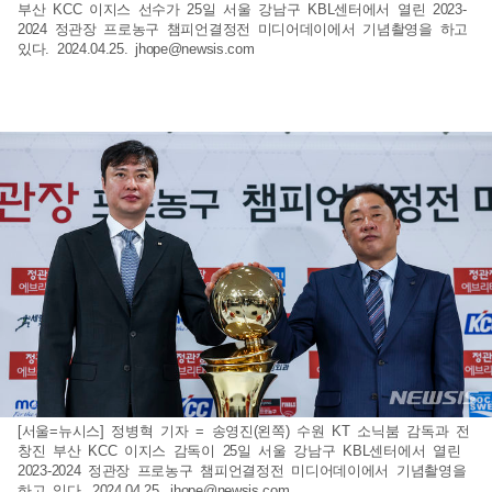
부산 KCC 이지스 선수가 25일 서울 강남구 KBL센터에서 열린 2023-
2024 정관장 프로농구 챔피언결정전 미디어데이에서 기념촬영을 하고
있다. 2024.04.25.
jhope@newsis.com
[서울=뉴시스] 정병혁 기자 = 송영진(왼쪽) 수원 KT 소닉붐 감독과 전
창진 부산 KCC 이지스 감독이 25일 서울 강남구 KBL센터에서 열린
2023-2024 정관장 프로농구 챔피언결정전 미디어데이에서 기념촬영을
하고 있다. 2024.04.25.
jhope@newsis.com