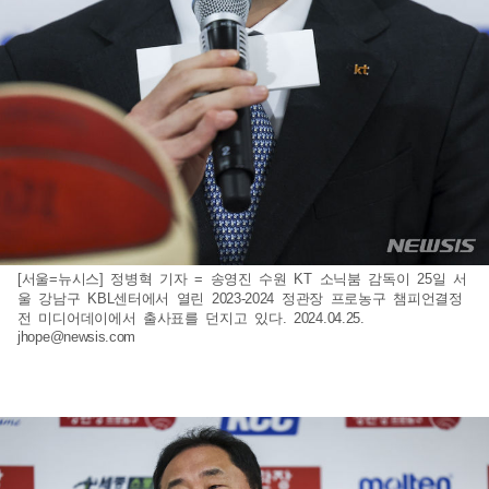
[서울=뉴시스] 정병혁 기자 = 송영진 수원 KT 소닉붐 감독이 25일 서
울 강남구 KBL센터에서 열린 2023-2024 정관장 프로농구 챔피언결정
전 미디어데이에서 출사표를 던지고 있다. 2024.04.25.
jhope@newsis.com