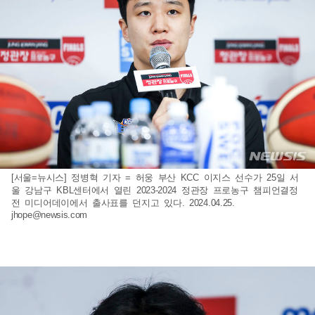
[서울=뉴시스] 정병혁 기자 = 허웅 부산 KCC 이지스 선수가 25일 서
울 강남구 KBL센터에서 열린 2023-2024 정관장 프로농구 챔피언결정
전 미디어데이에서 출사표를 던지고 있다. 2024.04.25.
jhope@newsis.com