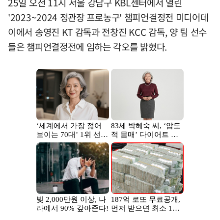
25일 오전 11시 서울 강남구 KBL센터에서 열린
'2023~2024 정관장 프로농구' 챔피언결정전 미디어데
이에서 송영진 KT 감독과 전창진 KCC 감독, 양 팀 선수
들은 챔피언결정전에 임하는 각오를 밝혔다.