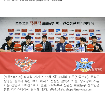
[서울=뉴시스] 정병혁 기자 = 수원 KT 소닉붐 허훈(왼쪽부터), 문성곤,
송영진 감독과 부산 KCC 이지스 전창진 감독과 허웅, 송교창이 25일
서울 강남구 KBL센터에서 열린 2023-2024 정관장 프로농구 챔피언결
정전 미디어데이에 참석해 있다. 2024.04.25.
jhope@newsis.com