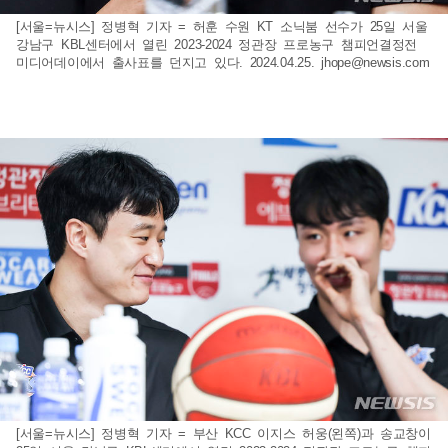
[서울=뉴시스] 정병혁 기자 = 허훈 수원 KT 소닉붐 선수가 25일 서울
강남구 KBL센터에서 열린 2023-2024 정관장 프로농구 챔피언결정전
미디어데이에서 출사표를 던지고 있다. 2024.04.25.
jhope@newsis.com
[서울=뉴시스] 정병혁 기자 = 부산 KCC 이지스 허웅(왼쪽)과 송교창이