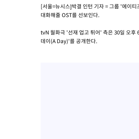
[서울=뉴시스]박결 인턴 기자 = 그룹 '에이티
대화해줄 OST를 선보인다.
tvN 월화극 '선재 업고 튀어' 측은 30일 오
데이(A Day)'를 공개한다.