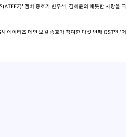
즈(ATEEZ)' 멤버 종호가 변우석, 김혜윤의 애틋한 사랑을 극
후 6시 에이티즈 메인 보컬 종호가 참여한 다섯 번째 OST인 '어