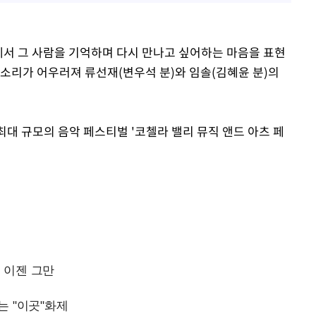
에서 그 사람을 기억하며 다시 만나고 싶어하는 마음을 표현
목소리가 어우러져 류선재(변우석 분)와 임솔(김혜윤 분)의
최대 규모의 음악 페스티벌 '코첼라 밸리 뮤직 앤드 아츠 페