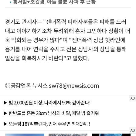
홍서범♥조갑경, 아들 불륜 사과 후 근황
경기도 관계자는 "젠더폭력 피해자분들은 피해를 드러
내고 이야기하기조차 두려워해 혼자 고민하다 상황이 더
욱 악화되는 경우가 많다"며 "젠더폭력 상담 핫라인에
용기를 내어 연락을 주시고 전문 상담사의 상담을 통해
일상을 회복하시기 바란다"고 말했다.
◎공감언론 뉴시스
sw78@newsis.com