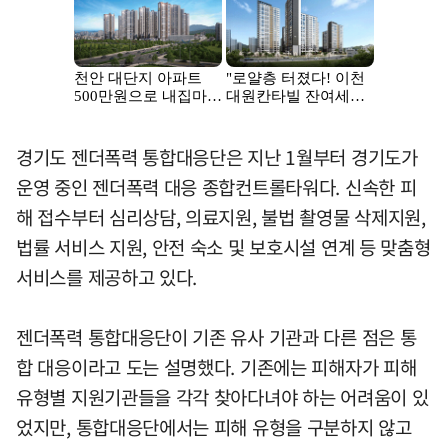
경기도 젠더폭력 통합대응단은 지난 1월부터 경기도가
운영 중인 젠더폭력 대응 종합컨트롤타워다. 신속한 피
해 접수부터 심리상담, 의료지원, 불법 촬영물 삭제지원,
법률 서비스 지원, 안전 숙소 및 보호시설 연계 등 맞춤형
서비스를 제공하고 있다.
젠더폭력 통합대응단이 기존 유사 기관과 다른 점은 통
합 대응이라고 도는 설명했다. 기존에는 피해자가 피해
유형별 지원기관들을 각각 찾아다녀야 하는 어려움이 있
었지만, 통합대응단에서는 피해 유형을 구분하지 않고