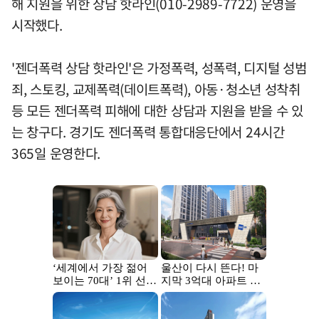
해 지원을 위한 상담 핫라인(010-2989-7722) 운영을
시작했다.
'젠더폭력 상담 핫라인'은 가정폭력, 성폭력, 디지털 성범
죄, 스토킹, 교제폭력(데이트폭력), 아동·청소년 성착취
등 모든 젠더폭력 피해에 대한 상담과 지원을 받을 수 있
는 창구다. 경기도 젠더폭력 통합대응단에서 24시간
365일 운영한다.