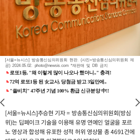
[서울=뉴시스] 방송통신심의위원회 현판. (사진=방송통신심의위원회 제
공) 2024.05.02.
photo@newsis.com
*재판매 및 DB 금지
[서울=뉴시스]추승현 기자 = 방송통신심의위원회(방심
위)는 딥페이크 기술을 이용해 유명 연예인 얼굴을 포르
노 영상과 합성해 유포한 성적 허위 영상물 총 4691건에