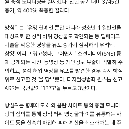
월 중점 모니터링을 실시했다. 전년 동기 대비 3745건
증가, 약 400% 폭증한 결과다.
방심위는 "유명 연예인 뿐만 아니라 청소년과 일반인을
대상으로 한 성적 허위 영상물도 확인되는 등 딥페이크
기술을 악용한 영상물 유포 증가가 심각하게 우려되는
상황"이라고 경고했다. 그러면서 "소셜미디어(SNS) 등
에 공개되는 사진･동영상 등 개인정보 유출에 각별히 주
의하고, 성적 허위 영상물 유포를 발견한 경우 즉시 방심
위로 신고할 것"을 당부했다. 디지털성범죄 원스톱 신고
ARS는 국번없이 '1377'을 누르고 3번이다.
방심위는 향후에도 해외 음란 사이트 등의 중점 모니터
링과 심의를 통해 성적 허위 영상물과 이를 유통하는 사
이트 등을 신속히 차단해 피해 확산을 최소화하는 데 주