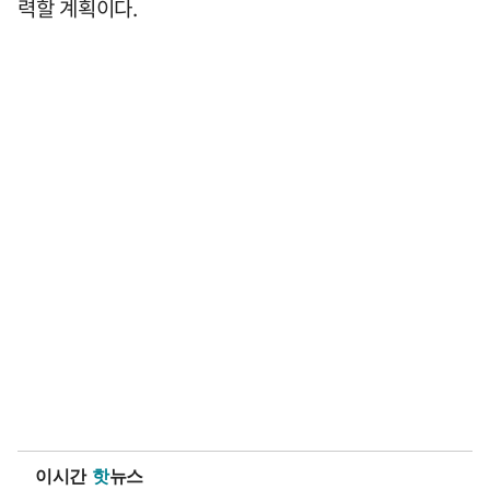
력할 계획이다.
이시간
핫
뉴스