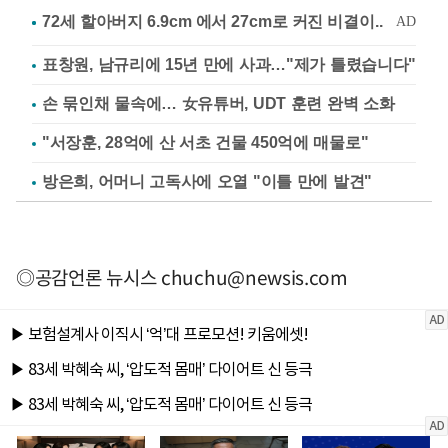
표창원, 남규리에 15년 만에 사과…"제가 틀렸습니다"
손 묶인채 물속에… 女유튜버, UDT 훈련 완벽 소화
"서장훈, 28억에 산 서초 건물 450억에 매물로"
방은희, 어머니 고독사에 오열 "이틀 만에 발견"
◎공감언론 뉴시스
chuchu@newsis.com