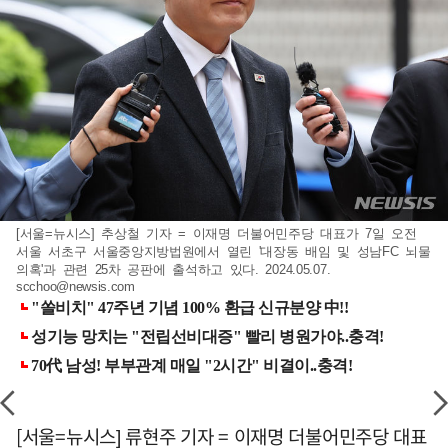
[서울=뉴시스] 추상철 기자 = 이재명 더불어민주당 대표가 7일 오전
서울 서초구 서울중앙지방법원에서 열린 '대장동 배임 및 성남FC 뇌물
의혹'과 관련 25차 공판에 출석하고 있다. 2024.05.07.
scchoo@newsis.com
[서울=뉴시스] 류현주 기자 = 이재명 더불어민주당 대표