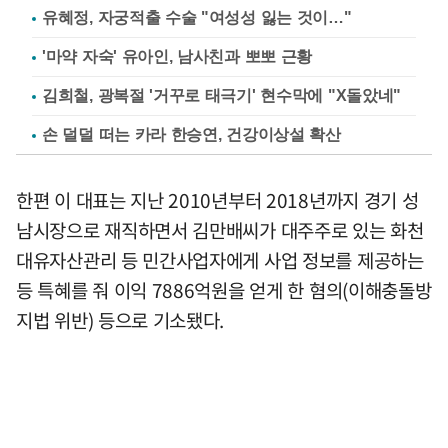
유혜정, 자궁적출 수술 "여성성 잃는 것이…"
'마약 자숙' 유아인, 남사친과 뽀뽀 근황
김희철, 광복절 '거꾸로 태극기' 현수막에 "X돌았네"
손 덜덜 떠는 카라 한승연, 건강이상설 확산
한편 이 대표는 지난 2010년부터 2018년까지 경기 성
남시장으로 재직하면서 김만배씨가 대주주로 있는 화천
대유자산관리 등 민간사업자에게 사업 정보를 제공하는
등 특혜를 줘 이익 7886억원을 얻게 한 혐의(이해충돌방
지법 위반) 등으로 기소됐다.