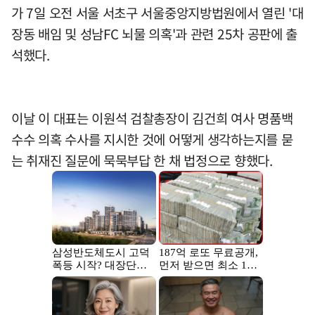
가 7일 오전 서울 서초구 서울중앙지방법원에서 열린 '대
장동 배임 및 성남FC 뇌물 의혹'과 관련 25차 공판에 출
석했다.
이날 이 대표는 이원석 검찰총장이 김건희 여사 명품백
수수 의혹 수사를 지시한 것에 어떻게 생각하는지를 묻
는 취재진 질문에 묵묵부답 한 채 법정으로 향했다.