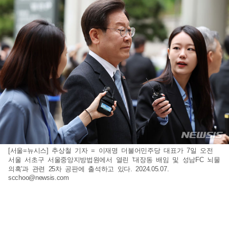
[서울=뉴시스] 추상철 기자 = 이재명 더불어민주당 대표가 7일 오전
서울 서초구 서울중앙지방법원에서 열린 '대장동 배임 및 성남FC 뇌물
의혹'과 관련 25차 공판에 출석하고 있다. 2024.05.07.
scchoo@newsis.com