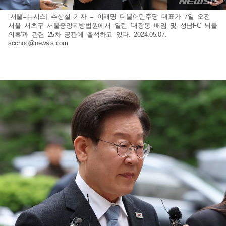
[서울=뉴시스] 추상철 기자 = 이재명 더불어민주당 대표가 7일 오전
서울 서초구 서울중앙지방법원에서 열린 '대장동 배임 및 성남FC 뇌물
의혹'과 관련 25차 공판에 출석하고 있다. 2024.05.07.
scchoo@newsis.com