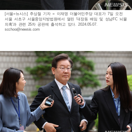
[서울=뉴시스] 추상철 기자 = 이재명 더불어민주당 대표가 7일 오전
서울 서초구 서울중앙지방법원에서 열린 '대장동 배임 및 성남FC 뇌물
의혹'과 관련 25차 공판에 출석하고 있다. 2024.05.07.
scchoo@newsis.com