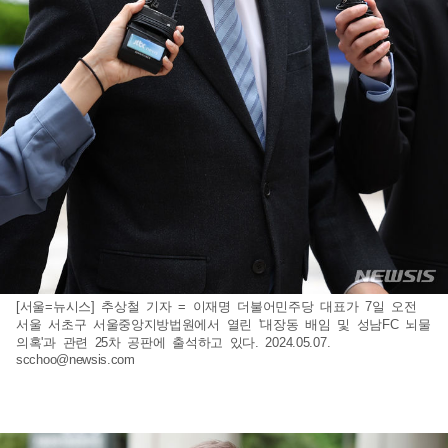
[서울=뉴시스] 추상철 기자 = 이재명 더불어민주당 대표가 7일 오전
서울 서초구 서울중앙지방법원에서 열린 '대장동 배임 및 성남FC 뇌물
의혹'과 관련 25차 공판에 출석하고 있다. 2024.05.07.
scchoo@newsis.com