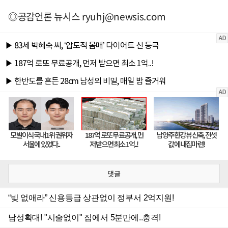
◎공감언론 뉴시스
ryuhj@newsis.com
댓글