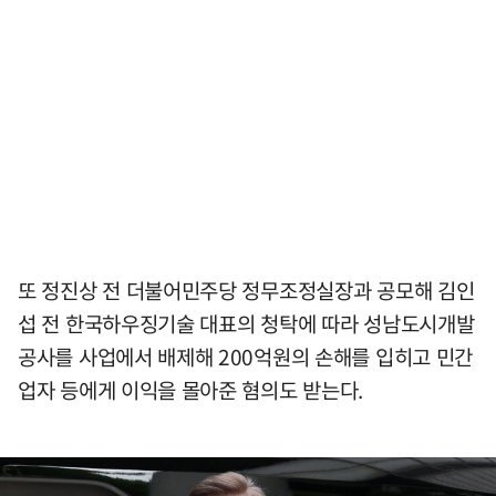
또 정진상 전 더불어민주당 정무조정실장과 공모해 김인
섭 전 한국하우징기술 대표의 청탁에 따라 성남도시개발
공사를 사업에서 배제해 200억원의 손해를 입히고 민간
업자 등에게 이익을 몰아준 혐의도 받는다.