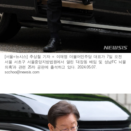
[서울=뉴시스] 추상철 기자 = 이재명 더불어민주당 대표가 7일 오전
서울 서초구 서울중앙지방법원에서 열린 '대장동 배임 및 성남FC 뇌물
의혹'과 관련 25차 공판에 출석하고 있다. 2024.05.07.
scchoo@newsis.com