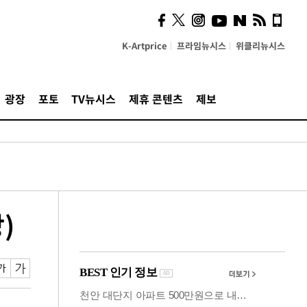
시, 스마트폰 액세서리에
NFC 더했다
K-Artprice
프라임뉴시스
위클리뉴시스
광장
포토
TV뉴시스
제휴 콘텐츠
제보
)