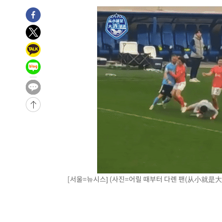
[서울=뉴시스] (사진=어릴 때부터 다롄 팬(从小就是大连