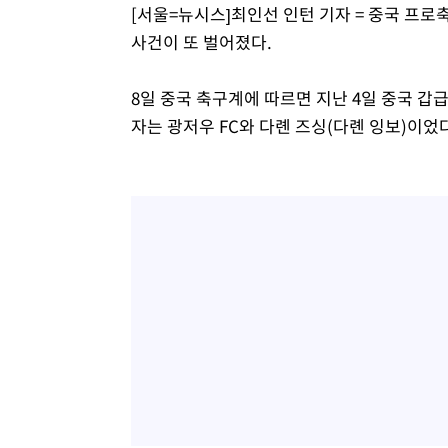
[서울=뉴시스]최인선 인턴 기자 = 중국 프
사건이 또 벌어졌다.
8일 중국 축구계에 따르면 지난 4일 중국 갑
자는 광저우 FC와 다롄 즈싱(다롄 잉보)이었다