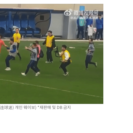
球迷) 개인 웨이보) *재판매 및 DB 금지