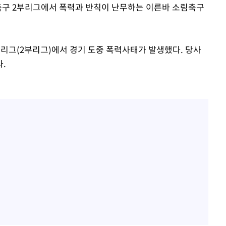
로축구 2부리그에서 폭력과 반칙이 난무하는 이른바 소림축구
급리그(2부리그)에서 경기 도중 폭력사태가 발생했다. 당사
.