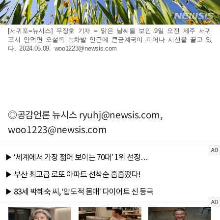
[서귀포=뉴시스] 우장호 기자 = 맑은 날씨를 보인 9일 오전 제주 서귀
포시 안덕면 오설록 녹차밭 인근에 큰금계국이 피어나 시선을 끌고 있
다. 2024.05.09.
woo1223@newsis.com
◎공감언론 뉴시스
ryuhj@newsis.com
,
woo1223@newsis.com