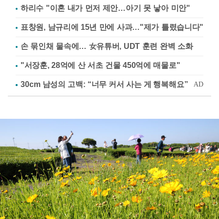
하리수 "이혼 내가 먼저 제안…아기 못 낳아 미안"
표창원, 남규리에 15년 만에 사과…"제가 틀렸습니다"
손 묶인채 물속에… 女유튜버, UDT 훈련 완벽 소화
"서장훈, 28억에 산 서초 건물 450억에 매물로"