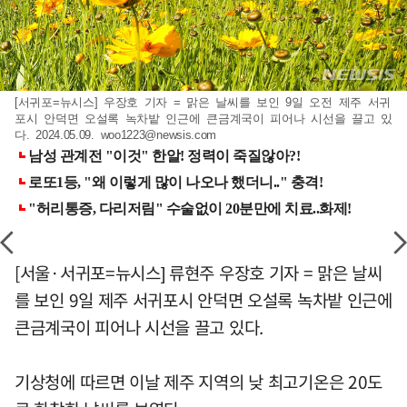
[서귀포=뉴시스] 우장호 기자 = 맑은 날씨를 보인 9일 오전 제주 서귀
포시 안덕면 오설록 녹차밭 인근에 큰금계국이 피어나 시선을 끌고 있
다. 2024.05.09.
woo1223@newsis.com
[서울·서귀포=뉴시스] 류현주 우장호 기자 = 맑은 날씨
를 보인 9일 제주 서귀포시 안덕면 오설록 녹차밭 인근에
큰금계국이 피어나 시선을 끌고 있다.
기상청에 따르면 이날 제주 지역의 낮 최고기온은 20도