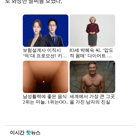
로 화창한 날씨를 보였다.
이시간
핫
뉴스