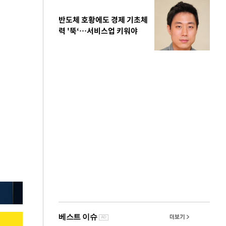
반도체 호황에도 경제 기초체
력 '뚝‘…서비스업 키워야