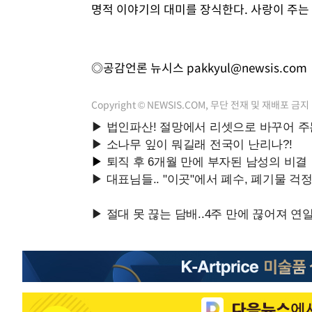
명적 이야기의 대미를 장식한다. 사랑이 주는 
◎공감언론 뉴시스
pakkyul@newsis.com
Copyright © NEWSIS.COM, 무단 전재 및 재배포 금지