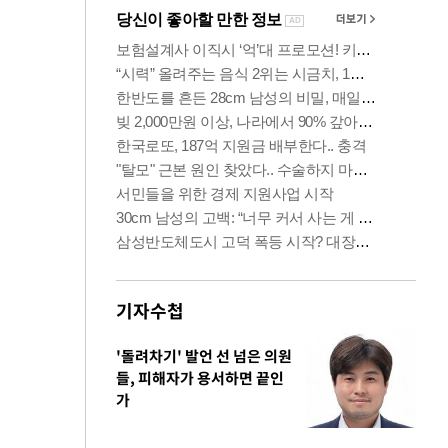
기자수첩
'돌려차기' 발언 선 넘은 의원
들, 피해자가 용서하면 끝인
가