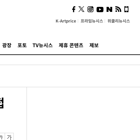
K-Artprice
프라임뉴시스
위클리뉴시스
광장
포토
TV뉴시스
제휴 콘텐츠
제보
접