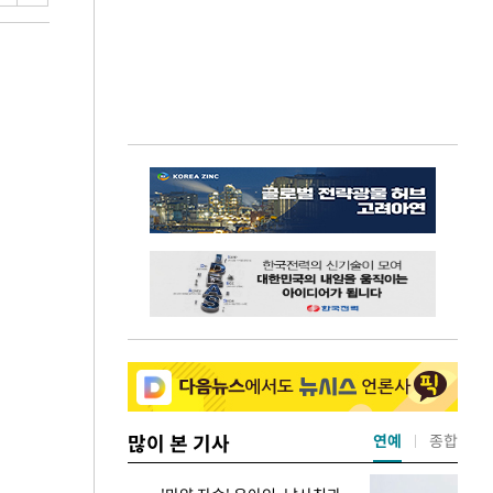
많이 본 기사
연예
종합