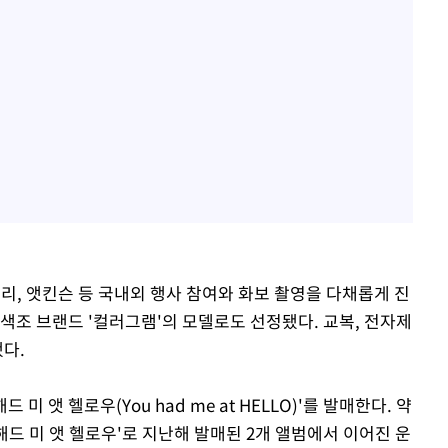
리, 앳킨슨 등 국내외 행사 참여와 화보 촬영을 다채롭게 진
색조 브랜드 '컬러그램'의 모델로도 선정됐다. 교복, 전자제
됐다.
 미 앳 헬로우(You had me at HELLO)'를 발매한다. 약
해드 미 앳 헬로우'로 지난해 발매된 2개 앨범에서 이어진 운