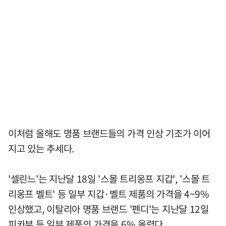
이처럼 올해도 명품 브랜드들의 가격 인상 기조가 이어
지고 있는 추세다.
'셀린느'는 지난달 18일 '스몰 트리옹프 지갑', '스몰 트
리옹프 벨트' 등 일부 지갑·벨트 제품의 가격을 4~9%
인상했고, 이탈리아 명품 브랜드 '펜디'는 지난달 12일
피카부 등 일부 제품의 가격을 6% 올렸다.