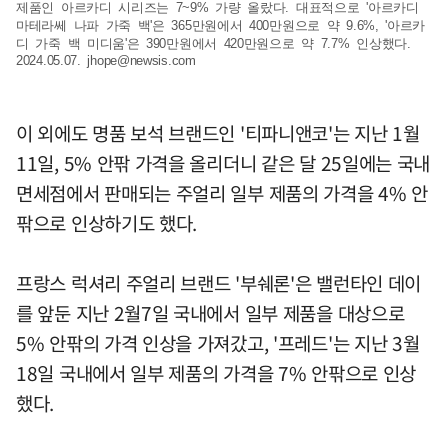
제품인 아르카디 시리즈는 7~9% 가량 올랐다. 대표적으로 '아르카디
마테라쎄 나파 가죽 백'은 365만원에서 400만원으로 약 9.6%, '아르카
디 가죽 백 미디움'은 390만원에서 420만원으로 약 7.7% 인상했다.
2024.05.07.
jhope@newsis.com
이 외에도 명품 보석 브랜드인 '티파니앤코'는 지난 1월
11일, 5% 안팎 가격을 올리더니 같은 달 25일에는 국내
면세점에서 판매되는 주얼리 일부 제품의 가격을 4% 안
팎으로 인상하기도 했다.
프랑스 럭셔리 주얼리 브랜드 '부쉐론'은 밸런타인 데이
를 앞둔 지난 2월7일 국내에서 일부 제품을 대상으로
5% 안팎의 가격 인상을 가져갔고, '프레드'는 지난 3월
18일 국내에서 일부 제품의 가격을 7% 안팎으로 인상
했다.