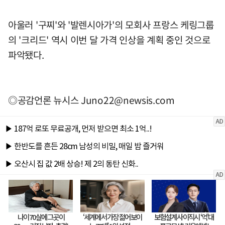
아울러 '구찌'와 '발렌시아가'의 모회사 프랑스 케링그룹
의 '크리드' 역시 이번 달 가격 인상을 계획 중인 것으로
파악됐다.
◎공감언론 뉴시스
Juno22@newsis.com