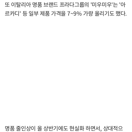
또 이탈리아 명품 브랜드 프라다그룹의 '미우미우'는 '아
르카디' 등 일부 제품 가격을 7~9% 가량 올리기도 했다.
명품 줄인상이 올 상반기에도 현실화 하면서, 상대적으