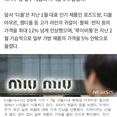
앞서 '디올'은 지난 1월 대표 인기 제품인 로즈드방, 디올
아무르, 젬디올 등 고가 라인의 귀걸이·팔찌·반지 등의
가격을 최대 12% 넘게 인상했으며, '루이비통'은 지난 2
월 기습적으로 일부 가방 제품의 가격을 5% 안팎으로
올렸다.
[서울=뉴시스] 정병혁 기자 = 7일 서울시내 백화점 미우미우 광고판
앞에서 시민들이 이동하고 있다. 프라다 계열의 명품 브랜드 '미우미
우'가 최근 일부 제품에 대해 가격 인상을 단행했다. 미우미우는 이달
초 별도 공지 없이 일부 제품의 가격을 올린 것으로 확인됐다. 인기