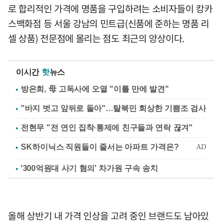
로 합리적인 가격에 명품을 구입하려는 소비자들이 캉카
스백화점 등 서울 강남의 민트급(신품에 준하는 명품 리
셀 상품) 전문점에 몰리는 점도 최근의 양상이다.
이시간
핫
뉴스
방은희, 母 고독사에 오열 "이틀 만에 발견"
"바지 벗고 앞뒤로 돌아"…탈북민 회상한 기쁨조 검사
전현무 "전 연인 집착·통제에 친구들과 연락 끊겨"
'300억원대 사기 혐의' 차가원 구속 송치
올해 상반기 내 가격 인상을 고려 중인 브랜드도 남아있