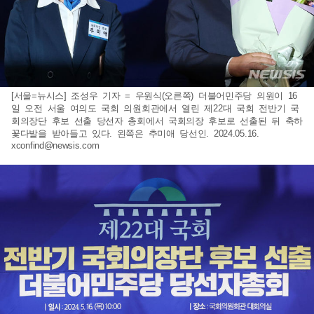
[서울=뉴시스] 조성우 기자 = 우원식(오른쪽) 더불어민주당 의원이 16
일 오전 서울 여의도 국회 의원회관에서 열린 제22대 국회 전반기 국
회의장단 후보 선출 당선자 총회에서 국회의장 후보로 선출된 뒤 축하
꽃다발을 받아들고 있다. 왼쪽은 추미애 당선인. 2024.05.16.
xconfind@newsis.com