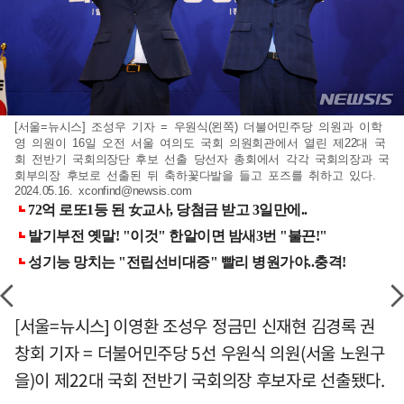
[서울=뉴시스] 조성우 기자 = 우원식(왼쪽) 더불어민주당 의원과 이학
영 의원이 16일 오전 서울 여의도 국회 의원회관에서 열린 제22대 국
회 전반기 국회의장단 후보 선출 당선자 총회에서 각각 국회의장과 국
회부의장 후보로 선출된 뒤 축하꽃다발을 들고 포즈를 취하고 있다.
2024.05.16.
xconfind@newsis.com
[서울=뉴시스] 이영환 조성우 정금민 신재현 김경록 권
창회 기자 = 더불어민주당 5선 우원식 의원(서울 노원구
을)이 제22대 국회 전반기 국회의장 후보자로 선출됐다.