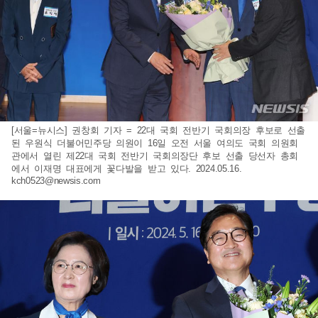
[서울=뉴시스] 권창회 기자 = 22대 국회 전반기 국회의장 후보로 선출
된 우원식 더불어민주당 의원이 16일 오전 서울 여의도 국회 의원회
관에서 열린 제22대 국회 전반기 국회의장단 후보 선출 당선자 총회
에서 이재명 대표에게 꽃다발을 받고 있다. 2024.05.16.
kch0523@newsis.com