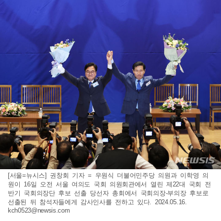
[서울=뉴시스] 권창회 기자 = 우원식 더불어민주당 의원과 이학영 의
원이 16일 오전 서울 여의도 국회 의원회관에서 열린 제22대 국회 전
반기 국회의장단 후보 선출 당선자 총회에서 국회의장-부의장 후보로
선출된 뒤 참석자들에게 감사인사를 전하고 있다. 2024.05.16.
kch0523@newsis.com