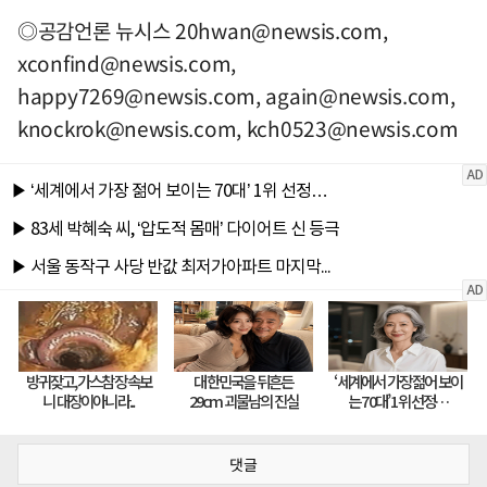
◎공감언론 뉴시스
20hwan@newsis.com
,
xconfind@newsis.com
,
happy7269@newsis.com
,
again@newsis.com
,
knockrok@newsis.com
,
kch0523@newsis.com
댓글