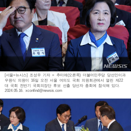
[서울=뉴시스] 조성우 기자 = 추미애(오른쪽) 더불어민주당 당선인이과
우원식 의원이 16일 오전 서울 여의도 국회 의원회관에서 열린 제22
대 국회 전반기 국회의장단 후보 선출 당선자 총회에 참석해 있다.
2024.05.16.
xconfind@newsis.com