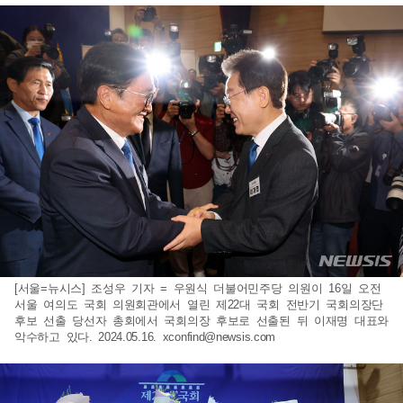
[서울=뉴시스] 조성우 기자 = 우원식 더불어민주당 의원이 16일 오전
서울 여의도 국회 의원회관에서 열린 제22대 국회 전반기 국회의장단
후보 선출 당선자 총회에서 국회의장 후보로 선출된 뒤 이재명 대표와
악수하고 있다. 2024.05.16.
xconfind@newsis.com