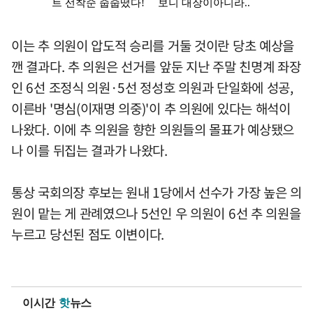
이는 추 의원이 압도적 승리를 거둘 것이란 당초 예상을
깬 결과다. 추 의원은 선거를 앞둔 지난 주말 친명계 좌장
인 6선 조정식 의원·5선 정성호 의원과 단일화에 성공,
이른바 '명심(이재명 의중)'이 추 의원에 있다는 해석이
나왔다. 이에 추 의원을 향한 의원들의 몰표가 예상됐으
나 이를 뒤집는 결과가 나왔다.
통상 국회의장 후보는 원내 1당에서 선수가 가장 높은 의
원이 맡는 게 관례였으나 5선인 우 의원이 6선 추 의원을
누르고 당선된 점도 이변이다.
이시간
핫
뉴스