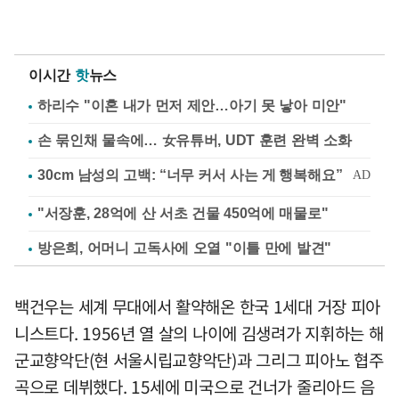
이시간
핫
뉴스
하리수 "이혼 내가 먼저 제안…아기 못 낳아 미안"
손 묶인채 물속에… 女유튜버, UDT 훈련 완벽 소화
"서장훈, 28억에 산 서초 건물 450억에 매물로"
방은희, 어머니 고독사에 오열 "이틀 만에 발견"
백건우는 세계 무대에서 활약해온 한국 1세대 거장 피아
니스트다. 1956년 열 살의 나이에 김생려가 지휘하는 해
군교향악단(현 서울시립교향악단)과 그리그 피아노 협주
곡으로 데뷔했다. 15세에 미국으로 건너가 줄리아드 음