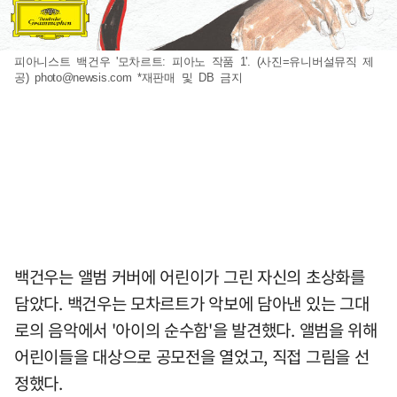
피아니스트 백건우 '모차르트: 피아노 작품 1'. (사진=유니버설뮤직 제
공)
photo@newsis.com
*재판매 및 DB 금지
백건우는 앨범 커버에 어린이가 그린 자신의 초상화를
담았다. 백건우는 모차르트가 악보에 담아낸 있는 그대
로의 음악에서 '아이의 순수함'을 발견했다. 앨범을 위해
어린이들을 대상으로 공모전을 열었고, 직접 그림을 선
정했다.