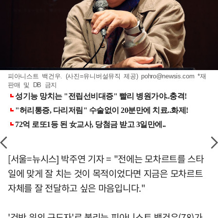
피아니스트 백건우. (사진=유니버설뮤직 제공)
pohro@newsis.com
*재
판매 및 DB 금지
[서울=뉴시스] 박주연 기자 = "전에는 모차르트를 스타
일에 맞게 잘 치는 것이 목적이었다면 지금은 모차르트
자체를 잘 전달하고 싶은 마음입니다."
'건반 위의 구도자'로 불리는 피아니스트 백건우(78)가