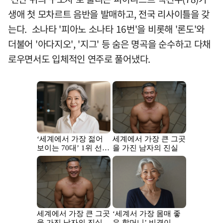
생애 첫 모차르트 음반을 발매하고, 전국 리사이틀을 갖
는다. 소나타 '피아노 소나타 16번'을 비롯해 '론도'와
더불어 '아다지오', '지그' 등 숨은 명곡을 순수하고 다채
로우면서도 입체적인 연주로 풀어냈다.