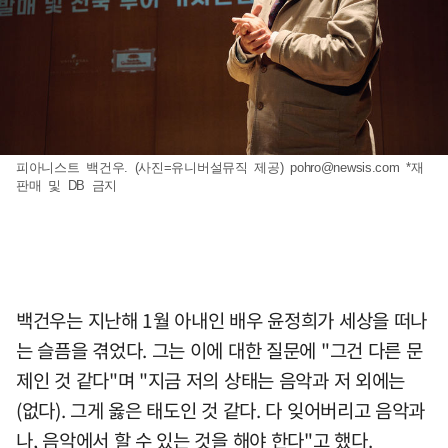
피아니스트 백건우. (사진=유니버설뮤직 제공)
pohro@newsis.com
*재
판매 및 DB 금지
백건우는 지난해 1월 아내인 배우 윤정희가 세상을 떠나
는 슬픔을 겪었다. 그는 이에 대한 질문에 "그건 다른 문
제인 것 같다"며 "지금 저의 상태는 음악과 저 외에는
(없다). 그게 옳은 태도인 것 같다. 다 잊어버리고 음악과
나, 음악에서 할 수 있는 것을 해야 한다"고 했다.