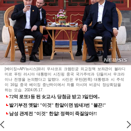
[베이징=AP/뉴시스]유리 우샤코프 크렘린궁 외교정책 보좌관이 블라디
미르 푸틴 러시아 대통령이 시진핑 중국 국가주석과 단둘이서 우크라
이나 전쟁을 논의했다고 알렸다. 사진은 푸틴(왼쪽) 대통령과 시 주석
이 16일 중국 베이징 중난하이에서 차를 마시며 비공식 정상회담을
하는 모습. 2024.05.17.