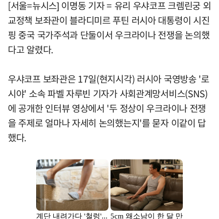
[서울=뉴시스] 이명동 기자 = 유리 우샤코프 크렘린궁 외
교정책 보좌관이 블라디미르 푸틴 러시아 대통령이 시진
핑 중국 국가주석과 단둘이서 우크라이나 전쟁을 논의했
다고 알렸다.
우샤코프 보좌관은 17일(현지시각) 러시아 국영방송 '로
시야' 소속 파벨 자루빈 기자가 사회관계망서비스(SNS)
에 공개한 인터뷰 영상에서 '두 정상이 우크라이나 전쟁
을 주제로 얼마나 자세히 논의했는지'를 묻자 이같이 답
했다.