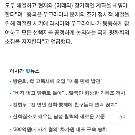
모두 해결하고 현재와 (미래의) 장기적인 계획을 세워야
한다"며 "중국은 우크라이나 문제의 조기 정치적 해결을
위해 적절한 시기에 러시아와 우크라이나가 동등하게 참
여하고 모든 선택지를 공정하게 논의하는 국제 평화회의
소집을 지지한다"고 언급했다.
이시간
핫
뉴스
방은희, 母 고독사에 오열 "이틀 만에 발견"
"바지 벗고 앞뒤로 돌아"…탈북민 회상한 기쁨조 검사
전현무 "전 연인 집착·통제에 친구들과 연락 끊겨"
'300억원대 사기 혐의' 차가원 대표 구속 송치