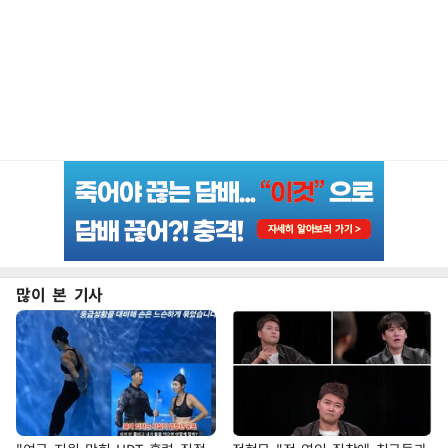
많이 본 기사