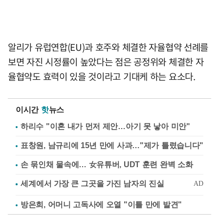
알리가 유럽연합(EU)과 호주와 체결한 자율협약 선례를
보면 자진 시정률이 높았다는 점은 공정위와 체결한 자
율협약도 효력이 있을 것이라고 기대케 하는 요소다.
이시간
핫
뉴스
하리수 "이혼 내가 먼저 제안…아기 못 낳아 미안"
표창원, 남규리에 15년 만에 사과…"제가 틀렸습니다"
손 묶인채 물속에… 女유튜버, UDT 훈련 완벽 소화
방은희, 어머니 고독사에 오열 "이틀 만에 발견"