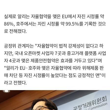
실제로 알리는 자율협약을 맺은 EU에서 자진 시정률 약
86%, 호주에서는 자진 시정률 약 99.5%를 기록한 것으
로 전해졌다.
공정위 관계자는 "자율협약이 법적 강제성이 없다고 하
지만, 국내 오픈마켓 사업자 7곳과 중고거래 플랫폼 사업
자 4곳과 맺은 제품안전협약은 효과를 거두고 있다"며
"알리가 EU·호주와 맺은 자율협약에 따라 위해제품 판
매 차단 등 자진 시정률이 높았다는 점도 긍정적인 면"이
라고 전했다.