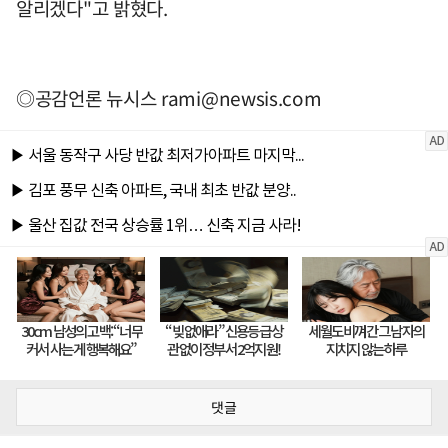
알리겠다"고 밝혔다.
◎공감언론 뉴시스
rami@newsis.com
댓글