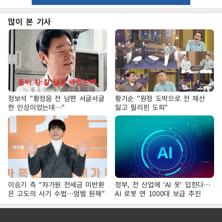
많이 본 기사
정보석 "황정음 전 남편 서글서글
황기순 "원정 도박으로 전 재산
한 인상이었는데…"
잃고 필리핀 도피"
이승기 측 "차가원 전세금 미반환
정부, 전 산업에 'AI 옷' 입힌다…
은 고도의 사기 수법…엄벌 원해"
AI 로봇 연 1000대 보급 추진