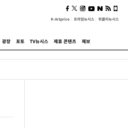
K-Artprice
프라임뉴시스
위클리뉴시스
광장
포토
TV뉴시스
제휴 콘텐츠
제보