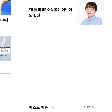
'홈플 피해' 소상공인 이번에
도 뒷전
pic]
청와대 일주일
사진으로 보는 