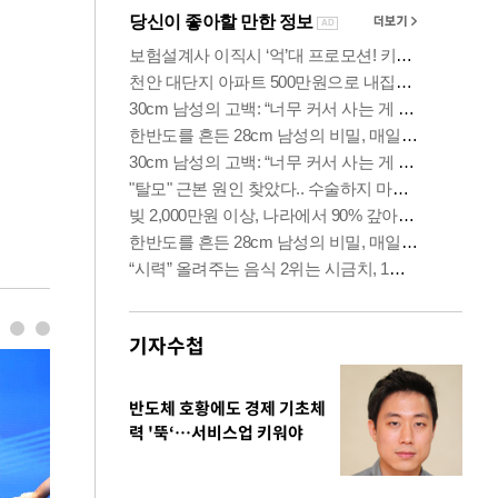
기자수첩
반도체 호황에도 경제 기초체
력 '뚝‘…서비스업 키워야