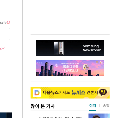
많이 본 기사
정치
종합