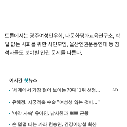
토론에서는 광주여성민우회, 다문화평화교육연구소, 학
벌 없는 사회를 위한 시민모임, 울산인권운동연대 등 참
석자들도 분야별 인권 문제를 다룬다.
이시간
핫
뉴스
유혜정, 자궁적출 수술 "여성성 잃는 것이…"
'마약 자숙' 유아인, 남사친과 뽀뽀 근황
손 덜덜 떠는 카라 한승연, 건강이상설 확산