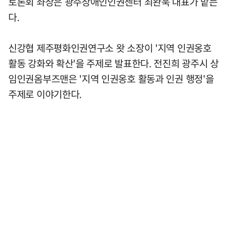
토론회 좌장은 광주장애인인권센터 최완욱 대표가 맡는
다.
신강협 제주평화인권연구소 왓 소장이 '지역 인권옹호
활동 강화와 확산'을 주제로 발표한다. 전진희 광주시 상
임인권옴부즈맨은 '지역 인권옹호 활동과 인권 행정'을
주제로 이야기한다.