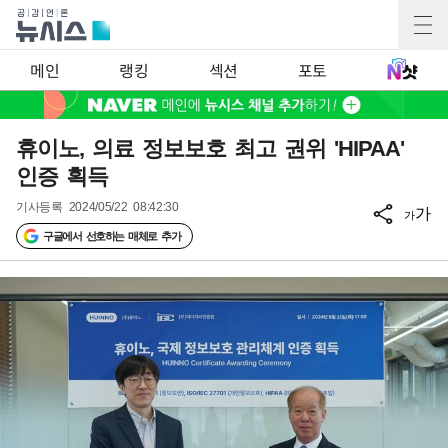
메인
랭킹
섹션
포토
휴이노, 의료 정보보호 최고 권위 'HIPAA'
인증 획득
기사등록
2024/05/22 08:42:30
가
가
구글에서 선호하는 매체로 추가