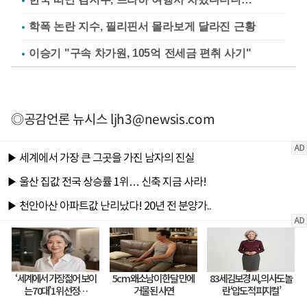
학폭 논란 지수, 필리핀서 몰라보게 달라진 근황
이승기 "구속 차가원, 105억 전세금 편취 사기"
◎공감언론 뉴시스
ljh3@newsis.com