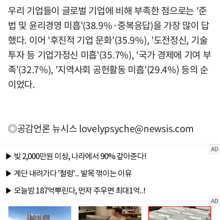
우리 기업들이 글로벌 기업에 비해 부족한 점으로는 '준
법 및 윤리경영 미흡'(38.9%·중복응답)을 가장 많이 답
했다. 이어 '후진적 기업 문화'(35.9%), '도전정신, 기술
투자 등 기업가정신 미흡'(35.7%), '국가 경제에 기여 부
족'(32.7%), '지역사회 공헌활동 미흡'(29.4%) 등의 순
이었다.
◎공감언론 뉴시스
lovelypsyche@newsis.com