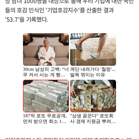
상 남녀 1000명을 대상으로 올해 우리 기업에 대한 국민
들의 호감 인식인 '기업호감지수'를 산출한 결과
'53.7'을 기록했다.