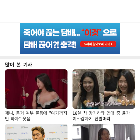
많이 본 기사
제니, 동거 여부 물음에 "여기까지
18살 차 장기하와 연애 중 윤가
만 하자" 웃음
이…갑자기 단발머리