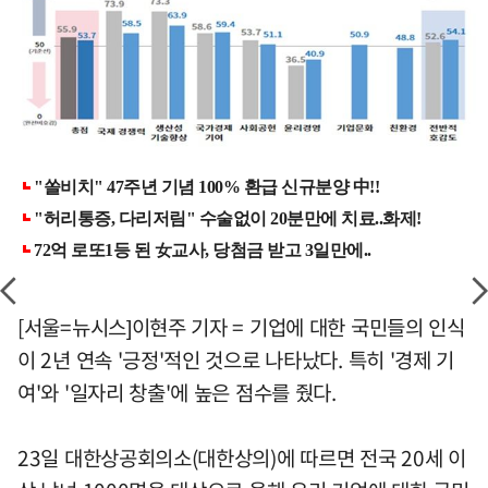
[서울=뉴시스]이현주 기자 = 기업에 대한 국민들의 인식
이 2년 연속 '긍정'적인 것으로 나타났다. 특히 '경제 기
여'와 '일자리 창출'에 높은 점수를 줬다.
23일 대한상공회의소(대한상의)에 따르면 전국 20세 이