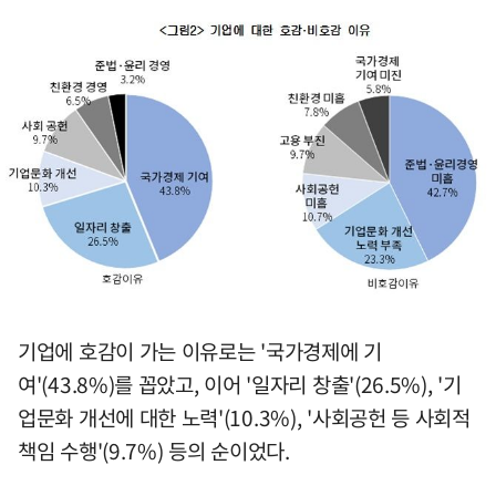
기업에 호감이 가는 이유로는 '국가경제에 기
여'(43.8%)를 꼽았고, 이어 '일자리 창출'(26.5%), '기
업문화 개선에 대한 노력'(10.3%), '사회공헌 등 사회적
책임 수행'(9.7%) 등의 순이었다.