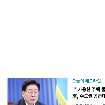
오늘의 헤드라인
""가용한 주택 
李, 수도권 공급