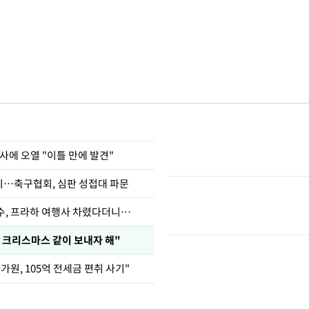
사에 오열 "이틀 만에 발견"
…축구협회, 심판 성접대 파문
수, 프라하 여행사 차렸다더니…
 크리스마스 같이 보내자 해"
가원, 105억 전세금 편취 사기"