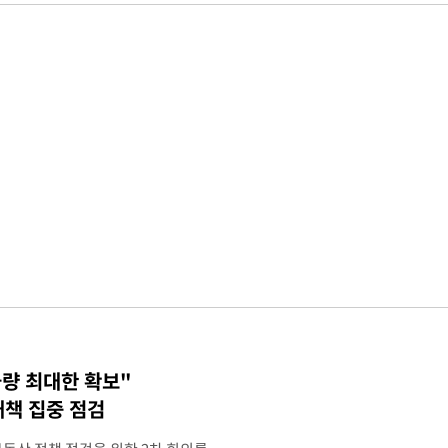
물량 최대한 확보"
대책 집중 점검