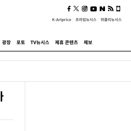
K-Artprice
프라임뉴시스
위클리뉴시스
광장
포토
TV뉴시스
제휴 콘텐츠
제보
까