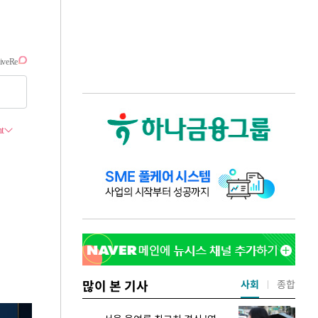
많이 본 기사
사회
종합