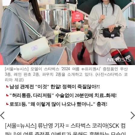
[서울=뉴시스] 모델이 스타벅스 '2024 여름 e-프리퀀시' 증정품인 우산
3종, 레인 판초 2종, 파우치 2종을 소개하고 있다. (사진=스타벅스 코
리아 제공)
[서울=뉴시스] 류난영 기자 = 스타벅스 코리아(SCK 컴
퍼니)의 여름 증정품 이벤트가 올해도 흥행하는 모습이