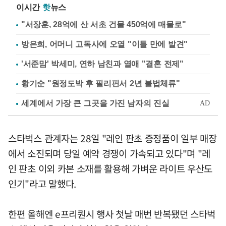
이시간
핫
뉴스
"서장훈, 28억에 산 서초 건물 450억에 매물로"
방은희, 어머니 고독사에 오열 "이틀 만에 발견"
'서준맘' 박세미, 연하 남친과 열애 "결혼 전제"
황기순 "원정도박 후 필리핀서 2년 불법체류"
스타벅스 관계자는 28일 "레인 판초 증정품이 일부 매장
에서 소진되며 당일 예약 경쟁이 가속되고 있다"며 "레
인 판초 이외 카본 소재를 활용해 가벼운 라이트 우산도
인기"라고 말했다.
한편 올해엔 e프리퀀시 행사 첫날 매번 반복됐던 스타벅