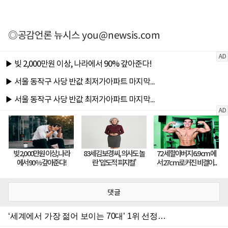
◎공감언론 뉴시스
you@newsis.com
댓글