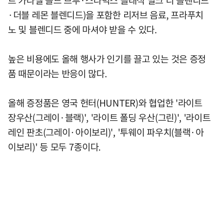
트 카라멜 콜드 브루·스타벅스 클래식 밀크 티 블렌디드
·더블 레몬 블렌디드)을 포함한 리저브 음료, 프라푸치
노 및 블렌디드 중에 마셔야 받을 수 있다.
높은 비용에도 올해 행사가 인기를 끌고 있는 것은 증정
품 때문이라는 반응이 많다.
올해 증정품은 영국 헌터(HUNTER)와 협업한 '라이트
장우산(그레이·블랙)', '라이트 폴딩 우산(그린)', '라이트
레인 판초(그레이·아이보리)', '투웨이 파우치(블랙·아
이보리)' 등 모두 7종이다.