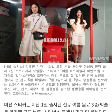
[서울=뉴시스] 김혜진 기자 = 13일 오전 서울 용산구 한남동 헌터 플
래그십 스토어에서 모델들이 스타벅스 '여름 e-프리퀀시 이벤트'를 소
개하고 있다.스타벅스 코리아는 레인 부츠로 잘 알려진 영국 브랜드
헌더와 손 잡고 5월 16일부터 7월 4일까지 총 7종의 증정품을 선보이
는 2024 여름 e-프리퀀시 이벤트를 진행한다. 올해는 헌터와 협업한
우산, 레인 판초, 파우치 등 실용성을 강조한 생활용품 아이템을 선보
인다. 2024.05.13.
jini@newsis.com
미션 스티커는 지난 1일 출시된 신규 여름 음료 3종(씨솔