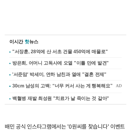
이시간
핫
뉴스
"서장훈, 28억에 산 서초 건물 450억에 매물로"
방은희, 어머니 고독사에 오열 "이틀 만에 발견"
'서준맘' 박세미, 연하 남친과 열애 "결혼 전제"
백혈병 재발 최성원 "치료가 날 죽이는 것 같아"
배민 공식 인스타그램에서는 '0원씨를 찾습니다' 이벤트