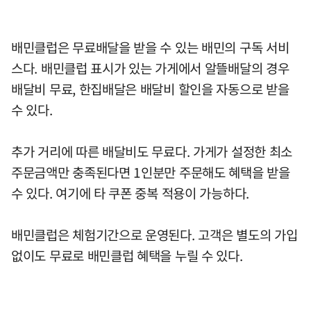
배민클럽은 무료배달을 받을 수 있는 배민의 구독 서비
스다. 배민클럽 표시가 있는 가게에서 알뜰배달의 경우
배달비 무료, 한집배달은 배달비 할인을 자동으로 받을
수 있다.
추가 거리에 따른 배달비도 무료다. 가게가 설정한 최소
주문금액만 충족된다면 1인분만 주문해도 혜택을 받을
수 있다. 여기에 타 쿠폰 중복 적용이 가능하다.
배민클럽은 체험기간으로 운영된다. 고객은 별도의 가입
없이도 무료로 배민클럽 혜택을 누릴 수 있다.