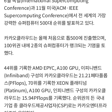
6월 독일(International Supercomputing
Conference)과 11월 미국(ACM·IEEE
Supercomputing Conference)에서 전 세계의 가장
강력한 슈퍼컴퓨터 500대 순위를 발표하고 있다.
카카오클라우드는 올해 처음으로 톱500에 진출했으며,
100위권 내에 2종의 슈퍼컴퓨터가 랭크되는 기염을 토
했다.
44위를 기록한 AMD EPYC, A100 GPU, 이피니밴드
(Infiniband) 구성의 카카오클라우드는 21.21페타플롭
스(PFlops), 70위를 기록한 XEON 플래티넘
(Platinum), A100 GPU, 인피니밴드 구성의 카카오클
라우드는 15.94PFlops를 기록했다. 순위권의 든 국내
기업 중 클라우드제공사업자(CSP)로는 카카오엔터프라