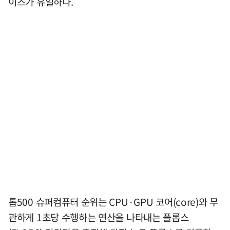
이즈가 유일하다.
톱500 슈퍼컴퓨터 순위는 CPU·GPU 코어(core)와 무
관하게 1초당 수행하는 연산을 나타내는 플롭스