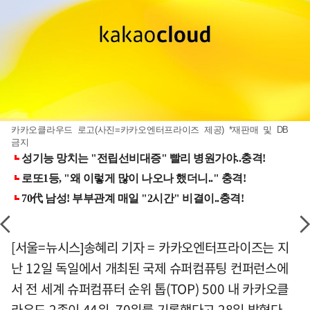
카카오클라우드 로고(사진=카카오엔터프라이즈 제공) *재판매 및 DB
금지
[서울=뉴시스]송혜리 기자 = 카카오엔터프라이즈는 지
난 12일 독일에서 개최된 국제 슈퍼컴퓨팅 컨퍼런스에
서 전 세계 슈퍼컴퓨터 순위 톱(TOP) 500 내 카카오클
라우드 2종이 44위, 70위를 기록했다고 28일 밝혔다.