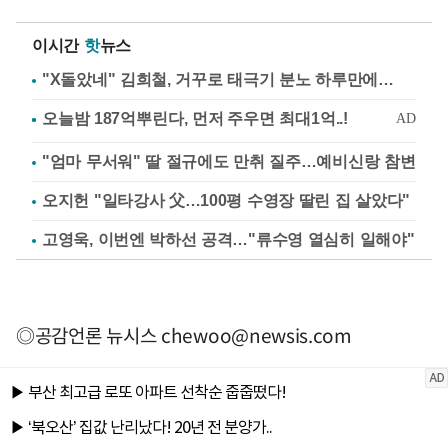
이시간
핫
뉴스
"X돌았네" 김희철, 거꾸로 태극기 분노 하루만에…
"엄마 무서워" 딸 절규에도 만취 질주…예비신랑 참변
오지헌 "일타강사 父…100평 수영장 딸린 집 살았다"
고영욱, 이번엔 박하선 공격…"류수영 열심히 일해야"
◎공감언론 뉴시스
chewoo@newsis.com