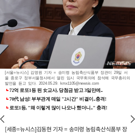
[서울=뉴시스] 김명원 기자 = 송미령 농림축산식품부 장관이 29일 서
울 종로구 정부서울청사에서 열린 임시 국무회의에 참석해 국무총리의
발언을 듣고 있다. 2024.05.29.
kmx1105@newsis.com
[세종=뉴시스]김동현 기자 = 송미령 농림축산식품부 장