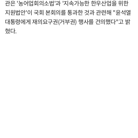
관은 '농어업회의소법'과 '지속가능한 한우산업을 위한
지원법안'이 국회 본회의를 통과한 것과 관련해 "윤석열
대통령에게 재의요구권(거부권) 행사를 건의했다"고 밝
혔다.