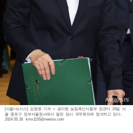
[서울=뉴시스] 김명원 기자 = 송미령 농림축산식품부 장관이 29일 서
울 종로구 정부서울청사에서 열린 임시 국무회의에 참석하고 있다.
2024.05.29.
kmx1105@newsis.com