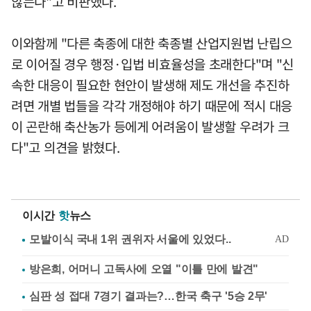
않는다"고 비판했다.
이와함께 "다른 축종에 대한 축종별 산업지원법 난립으
로 이어질 경우 행정·입법 비효율성을 초래한다"며 "신
속한 대응이 필요한 현안이 발생해 제도 개선을 추진하
려면 개별 법들을 각각 개정해야 하기 때문에 적시 대응
이 곤란해 축산농가 등에게 어려움이 발생할 우려가 크
다"고 의견을 밝혔다.
이시간
핫
뉴스
방은희, 어머니 고독사에 오열 "이틀 만에 발견"
심판 성 접대 7경기 결과는?…한국 축구 '5승 2무'