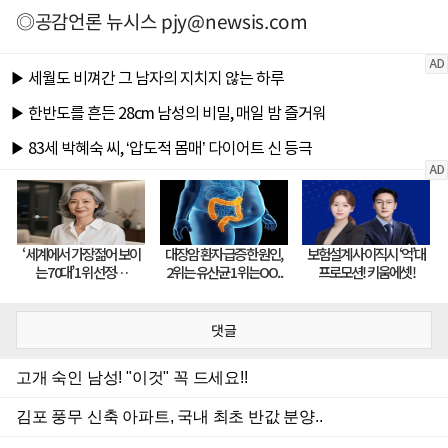
◎공감언론 뉴시스
pjy@newsis.com
댓글