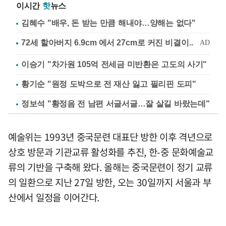
이시간
핫
뉴스
김혜수 "배우, 돈 받는 만큼 해내야…양해는 없다"
이승기 "차가원 105억 전세금 미반환은 고도의 사기"
황기순 "원정 도박으로 전 재산 잃고 필리핀 도피"
정보석 "황정음 전 남편 서글서글…잘 살길 바랐는데"
예술위는 1993년 중국문련 대표단 방한 이후 격년으로
상호 방문과 기관교류 활성화를 추진, 한-중 문화예술교
류의 기반을 구축해 왔다. 올해는 중국문련이 정기 교류
의 일환으로 지난 27일 방한, 오는 30일까지 서울과 부
산에서 일정을 이어간다.