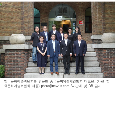
한국문화예술위원회를 방문한 중국문학예술계연합회 대표단. (사진=한
국문화예술위원회 제공)
photo@newsis.com
*재판매 및 DB 금지