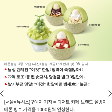
메론설빙 4종 모습.(사진=설빙 제공) *재판매 및 DB 금지
[서울=뉴시스]구예지 기자 = 디저트 카페 브랜드 설빙이
메론 빙수 가격을 1000원씩 인상한다.