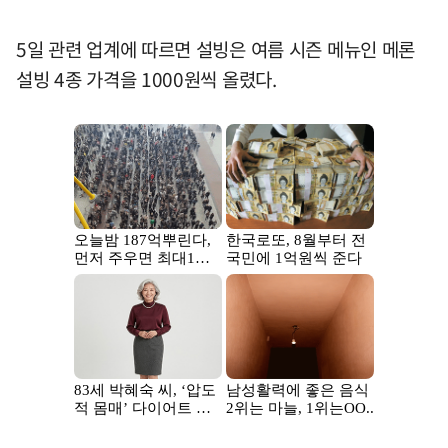
5일 관련 업계에 따르면 설빙은 여름 시즌 메뉴인 메론
설빙 4종 가격을 1000원씩 올렸다.