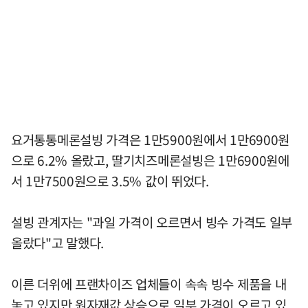
요거통통메론설빙 가격은 1만5900원에서 1만6900원
으로 6.2% 올랐고, 딸기치즈메론설빙은 1만6900원에
서 1만7500원으로 3.5% 값이 뛰었다.
설빙 관계자는 "과일 가격이 오르면서 빙수 가격도 일부
올랐다"고 말했다.
이른 더위에 프랜차이즈 업체들이 속속 빙수 제품을 내
놓고 있지만 원자재값 상승으로 일부 가격이 오르고 있