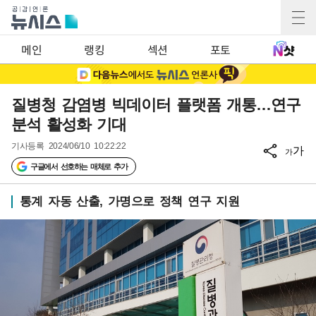
메인
랭킹
섹션
포토
질병청 감염병 빅데이터 플랫폼 개통…연구
분석 활성화 기대
기사등록
2024/06/10 10:22:22
가
가
구글에서 선호하는 매체로 추가
통계 자동 산출, 가명으로 정책 연구 지원