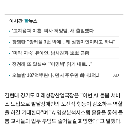
이시간
핫
뉴스
'고지용과 이혼' 의사 허양임, 새 출발했다
장영란 "쌍커풀 3번 밖에…왜 성형미인이라고 하냐"
'마약 자숙' 유아인, 남사친과 뽀뽀 근황
정청래 또 말실수 "'이명박' 임기 내로…"
김현대 경기도 미래성장산업국장은 "이번 AI 돌봄 서비
스 도입으로 발달장애인의 도전적 행동이 감소하는 역할
을 하길 기대한다"며 "AI영상분석시스템 활용을 통해 돌
봄 교사들의 업무 부담도 줄어들길 희망한다"고 말했다.