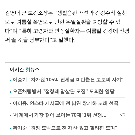
김영대 군 보건소장은 "생활습관 개선과 건강수칙 실천
으로 여름철 폭염으로 인한 온열질환을 예방할 수 있
다"며 "특히 고령자와 만성질환자는 여름철 건강에 신경
써 줄 것을 당부한다"고 말했다.
이시간
핫
뉴스
이승기 "차가원 105억 전세금 미반환은 고도의 사기"
오픈채팅방서 "정청래 암살단 모집" 모의한 일당, 불구속 송치
아이유, 인스타 게시글에 전 남친 장기하 노래 선곡
황기순 "원정 도박으로 전 재산 잃고 필리핀 도피"