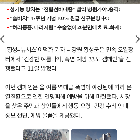
[횡성=뉴시스]이덕화 기자 = 강원 횡성군은 민속 오일장
터에서 '건강한 여름나기, 폭염 예방 33도 캠페인'을 진
행했다고 11일 밝혔다.
이번 캠페인은 올 여름 역대급 폭염이 예상됨에 따라 온
열질환으로 인한 인명피해 예방을 위해 마련됐다. 시장
을 찾은 주민과 상인들에게 행동 요령·건강 수칙 안내,
홍보 전단, 예방 물품을 제공했다.