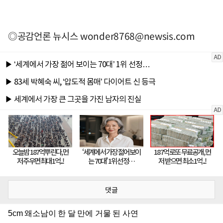
◎공감언론 뉴시스
wonder8768@newsis.com
댓글