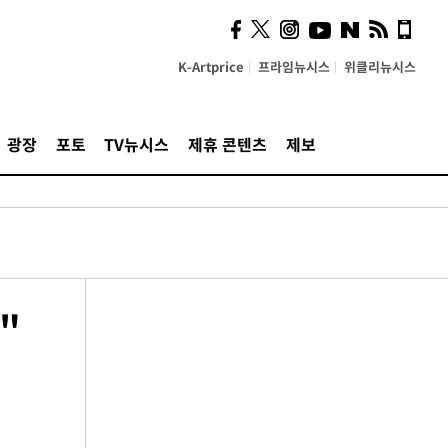
K-Artprice
프라임뉴시스
위클리뉴시스
광장
포토
TV뉴시스
제휴 콘텐츠
제보
"