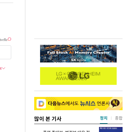
많이 본 기사
정치
종합