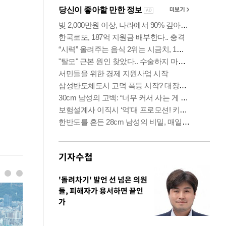
기자수첩
'돌려차기' 발언 선 넘은 의원
들, 피해자가 용서하면 끝인
가