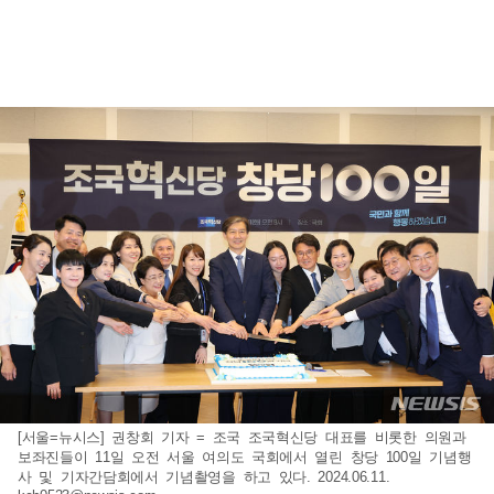
[서울=뉴시스] 권창회 기자 = 조국 조국혁신당 대표를 비롯한 의원과
보좌진들이 11일 오전 서울 여의도 국회에서 열린 창당 100일 기념행
사 및 기자간담회에서 기념촬영을 하고 있다. 2024.06.11.