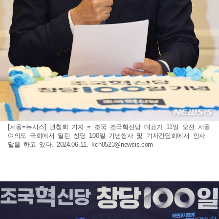
[서울=뉴시스] 권창회 기자 = 조국 조국혁신당 대표가 11일 오전 서울
여의도 국회에서 열린 창당 100일 기념행사 및 기자간담회에서 인사
말을 하고 있다. 2024.06.11.
kch0523@newsis.com