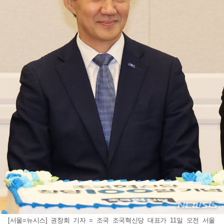
[서울=뉴시스] 권창회 기자 = 조국 조국혁신당 대표가 11일 오전 서울