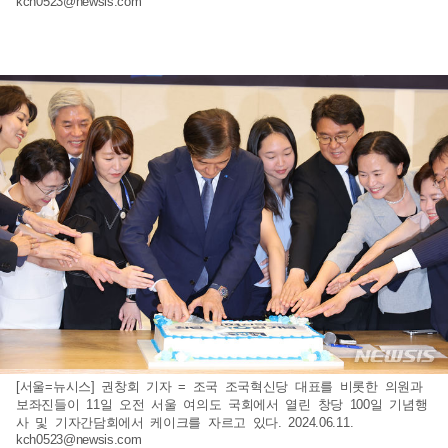
kch0523@newsis.com
[서울=뉴시스] 권창회 기자 = 조국 조국혁신당 대표를 비롯한 의원과
보좌진들이 11일 오전 서울 여의도 국회에서 열린 창당 100일 기념행
사 및 기자간담회에서 케이크를 자르고 있다. 2024.06.11.
kch0523@newsis.com