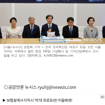
[서울=뉴시스] 권창회 기자 = 조국 조국혁신당 대표가 11일 오전 서울
여의도 국회에서 열린 창당 100일 기념행사 및 기자간담회에서 인사
말을 하고 있다. 2024.06.11.
kch0523@newsis.com
◎공감언론 뉴시스
ryuhj@newsis.com