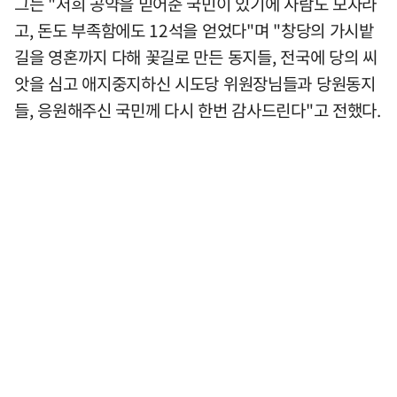
그는 "저희 공약을 믿어준 국민이 있기에 사람도 모자라
고, 돈도 부족함에도 12석을 얻었다"며 "창당의 가시밭
길을 영혼까지 다해 꽃길로 만든 동지들, 전국에 당의 씨
앗을 심고 애지중지하신 시도당 위원장님들과 당원동지
들, 응원해주신 국민께 다시 한번 감사드린다"고 전했다.