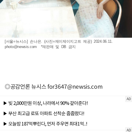
[서울=뉴시스] 손나은. (사진=제이제이지고트 제공) 2024.06.11.
photo@newsis.com
*재판매 및 DB 금지
◎공감언론 뉴시스
for3647@newsis.com