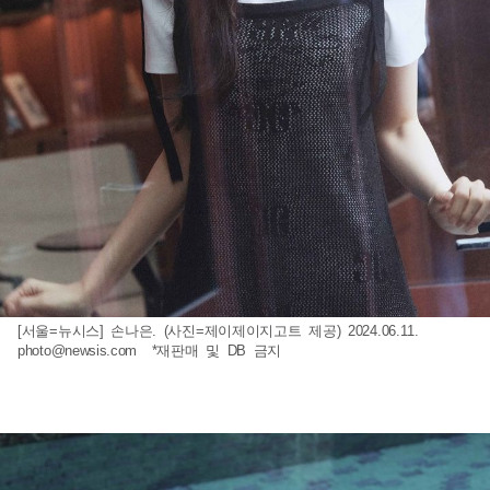
[서울=뉴시스] 손나은. (사진=제이제이지고트 제공) 2024.06.11.
photo@newsis.com
*재판매 및 DB 금지