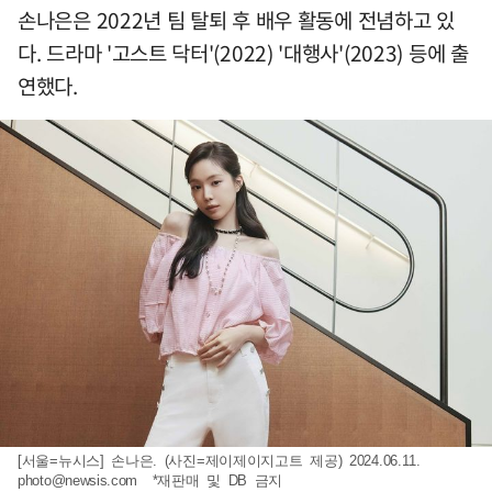
손나은은 2022년 팀 탈퇴 후 배우 활동에 전념하고 있
다. 드라마 '고스트 닥터'(2022) '대행사'(2023) 등에 출
연했다.
[서울=뉴시스] 손나은. (사진=제이제이지고트 제공) 2024.06.11.
photo@newsis.com
*재판매 및 DB 금지