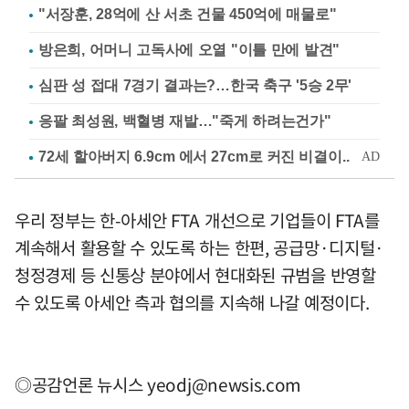
"서장훈, 28억에 산 서초 건물 450억에 매물로"
방은희, 어머니 고독사에 오열 "이틀 만에 발견"
심판 성 접대 7경기 결과는?…한국 축구 '5승 2무'
응팔 최성원, 백혈병 재발…"죽게 하려는건가"
우리 정부는 한-아세안 FTA 개선으로 기업들이 FTA를
계속해서 활용할 수 있도록 하는 한편, 공급망·디지털·
청정경제 등 신통상 분야에서 현대화된 규범을 반영할
수 있도록 아세안 측과 협의를 지속해 나갈 예정이다.
◎공감언론 뉴시스
yeodj@newsis.com