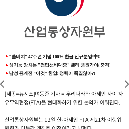
[세종=뉴시스]여동준 기자 = 우리나라와 아세안 사이 자
유무역협정(FTA)을 현대화하기 위한 논의가 이뤄진다.
산업통상자원부는 12일 한-아세안 FTA 제21차 이행위
원회가 이틀간 개최될 예정이라고 밝혔다.