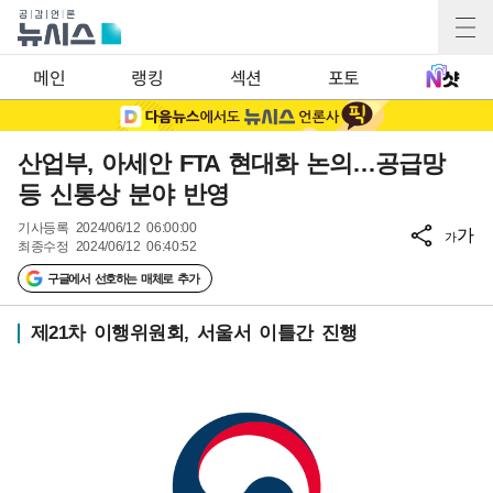
메인
랭킹
섹션
포토
산업부, 아세안 FTA 현대화 논의…공급망
등 신통상 분야 반영
기사등록
2024/06/12 06:00:00
가
가
최종수정
2024/06/12 06:40:52
구글에서 선호하는 매체로 추가
제21차 이행위원회, 서울서 이틀간 진행