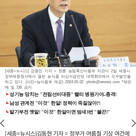
[세종=뉴시스] 강종민 기자 = 한훈 농림축산식품부 차관이 2일 세종시
정부세종청사에서 열린 농식품 비상수급안정 대책회의에서 모두발언을
하고 있다. (사진=농식품부 제공) 2024.05.02.
photo@newsis.com
*재판
매 및 DB 금지
[세종=뉴시스]김동현 기자 = 정부가 여름철 기상 여건에