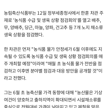
농림축산식품부는 12일 정부세종청사에서 한훈 차관 주
재로 '농식품 수급 및 생육 상황 점검회의'를 열고 배추,
무, 양배추, 당근, 마늘, 양파, 건고추 등 7개 노지 채소류
생육 상황을 점검했다.
한 차관은 먼저 "농식품 물가 안정세가 6월 이후에도 지
속될 수 있도록 농식품 수급 및 생육 상황 점검회의를 매
주 개최할 예정"이라며 "매월 초 농식품 물가 전반을 점
검하고 이후엔 분야별 점검과 대응 방안을 공개할 것"이
라고 전했다.
그는 6월 초 농축산물 가격 동향에 대해 "농산물은 기상
여건이 양호하고 출하지역이 확대되면서 시설채소류를
중심으로 전월대비 가격이 낮아지고 있고 제철을 맞은