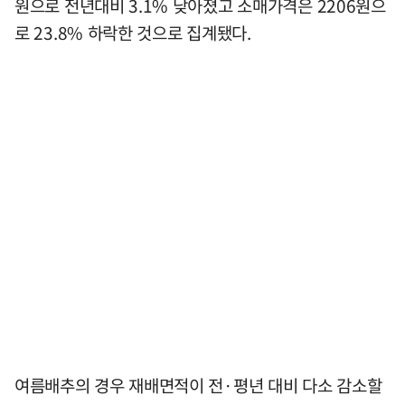
원으로 전년대비 3.1% 낮아졌고 소매가격은 2206원으
로 23.8% 하락한 것으로 집계됐다.
여름배추의 경우 재배면적이 전·평년 대비 다소 감소할