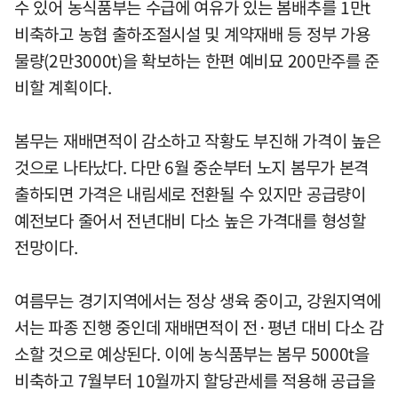
수 있어 농식품부는 수급에 여유가 있는 봄배추를 1만t
비축하고 농협 출하조절시설 및 계약재배 등 정부 가용
물량(2만3000t)을 확보하는 한편 예비묘 200만주를 준
비할 계획이다.
봄무는 재배면적이 감소하고 작황도 부진해 가격이 높은
것으로 나타났다. 다만 6월 중순부터 노지 봄무가 본격
출하되면 가격은 내림세로 전환될 수 있지만 공급량이
예전보다 줄어서 전년대비 다소 높은 가격대를 형성할
전망이다.
여름무는 경기지역에서는 정상 생육 중이고, 강원지역에
서는 파종 진행 중인데 재배면적이 전·평년 대비 다소 감
소할 것으로 예상된다. 이에 농식품부는 봄무 5000t을
비축하고 7월부터 10월까지 할당관세를 적용해 공급을