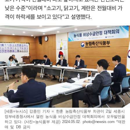
낮은 수준"이라며 "소고기, 닭고기, 계란은 전월대비 가
격이 하락세를 보이고 있다"고 설명했다.
[세종=뉴시스] 강종민 기자 = 한훈 농림축산식품부 차관이 2일 세종시
정부세종청사에서 열린 농식품 비상수급안정 대책회의에서 모두발언을
하고 있다. (사진=농식품부 제공) 2024.05.02.
photo@newsis.com
*재판
매 및 DB 금지