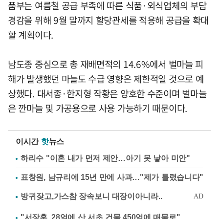
품부는 여름철 공급 부족에 따른 식품·외식업체의 부담
경감을 위해 9월 말까지 할당관세를 적용해 공급을 확대
할 계획이다.
남도종 중심으로 총 재배면적의 14.6%에서 벌마늘 피
해가 발생했던 마늘도 수급 영향은 제한적일 것으로 예
상했다. 대서종·한지형 작황은 양호한 수준이며 벌마늘
은 깐마늘 및 가공용으로 사용 가능하기 때문이다.
이시간
핫
뉴스
하리수 "이혼 내가 먼저 제안…아기 못 낳아 미안"
표창원, 남규리에 15년 만에 사과…"제가 틀렸습니다"
"서장훈, 28억에 산 서초 건물 450억에 매물로"