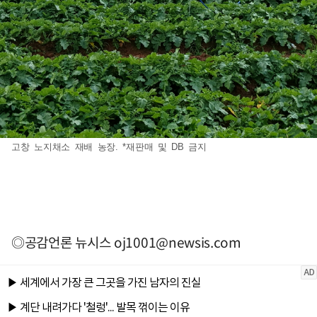
고창 노지채소 재배 농장. *재판매 및 DB 금지
◎공감언론 뉴시스
oj1001@newsis.com