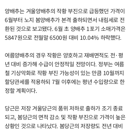
양배추는 겨울양배추의 작황 부진으로 급등했던 가격이
6월부터 노지 봄양배추가 본격 출하되면서 내림세로 전
환된 것으로 보고됐다. 6월 초 양배추 1포기 소매가격은
5847원으로 전월말 6500원 대비 10.04% 하락했다.
여름양배추의 경우 작황은 양호하고 재배면적도 전·평
년 대비 증가해 수급이 안정적일 전망이다. 정부는 여름
철 기상악화로 작황 부진 가능성이 있는 만큼 10월까지
할당관세를 적용하되 7월 이후에는 평년 수입량으로 한
정할 계획이다.
당근은 저장 겨울당근의 품위 저하로 출하가 조기 종료
되고, 봄당근의 면적 감소 및 작황 부진으로 가격이 높은
상황인 것으로 나타났다. 봄당근의 저장량도 전년 대비